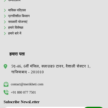
सम्पादकीय
मासिक पत्रिका
प्रगतिशील किसान
सरकारी योजनाएं
हमारे विशेषज्ञ
हमारे बारे में
हमारा पता
5ए-46, 6वीं मंजिल, क्लाउड9 टावर, वैशाली सेक्टर 1,
गाजियाबाद - 201010
contact@merikheti.com
+91 880 077 7501
Subscribe NewsLetter