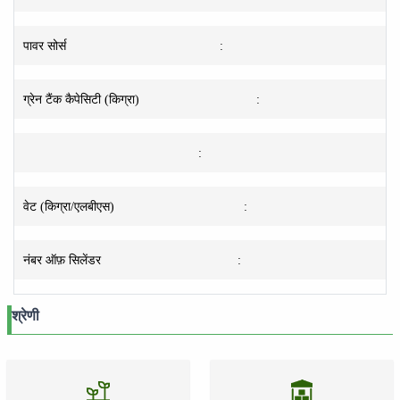
पावर सोर्स
:
ग्रेन टैंक कैपेसिटी (किग्रा)
:
:
वेट (किग्रा/एलबीएस)
:
नंबर ऑफ़ सिलेंडर
:
श्रेणी