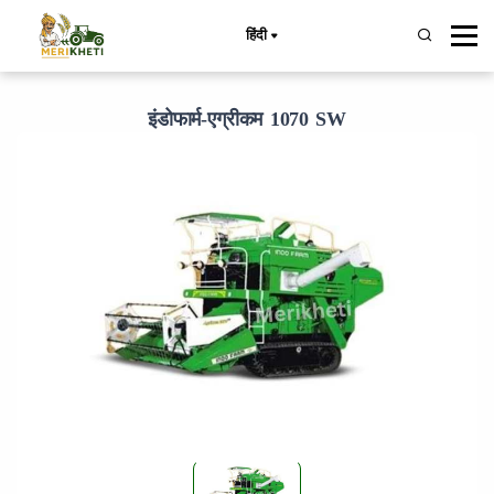
हिंदी
इंडोफार्म-एग्रीकम 1070 SW