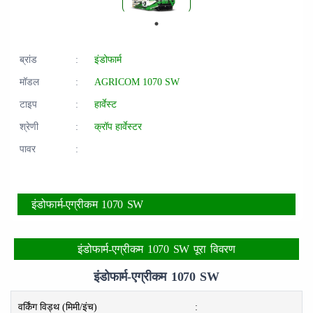
ब्रांड
:
इंडोफार्म
मॉडल
:
AGRICOM 1070 SW
टाइप
:
हार्वेस्ट
श्रेणी
:
क्रॉप हार्वेस्टर
पावर
:
इंडोफार्म-एग्रीकम 1070 SW
इंडोफार्म-एग्रीकम 1070 SW पूरा विवरण
इंडोफार्म-एग्रीकम 1070 SW
वर्किंग विड्थ (मिमी/इंच)
: