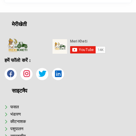
मेरीखेती
हमें फॉलो करें :
साइटमैप
फसल
भंडारण
कीटनाशक
पशुपालन