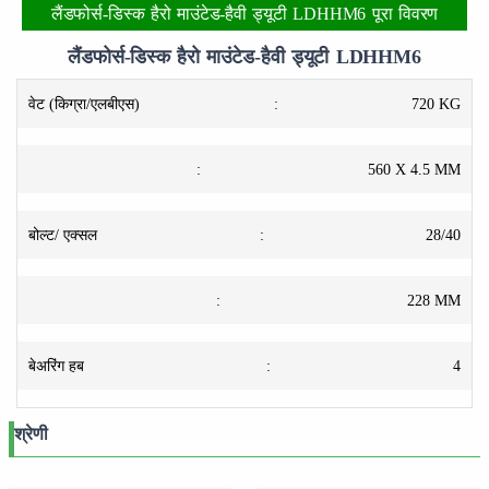
लैंडफोर्स-डिस्क हैरो माउंटेड-हैवी ड्यूटी LDHHM6 पूरा विवरण
लैंडफोर्स-डिस्क हैरो माउंटेड-हैवी ड्यूटी LDHHM6
वेट (किग्रा/एलबीएस)
:
720 KG
:
560 X 4.5 MM
बोल्ट/ एक्सल
:
28/40
:
228 MM
बेअरिंग हब
:
4
श्रेणी