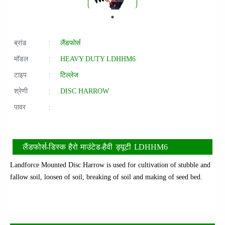
ब्रांड
:
लैंडफोर्स
मॉडल
:
HEAVY DUTY LDHHM6
टाइप
:
टिल्लेज
श्रेणी
:
DISC HARROW
पावर
:
लैंडफोर्स-डिस्क हैरो माउंटेड-हैवी ड्यूटी LDHHM6
Landforce Mounted Disc Harrow is used for cultivation of stubble and
fallow soil, loosen of soil, breaking of soil and making of seed bed.