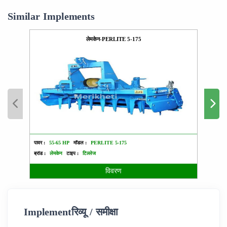
Similar Implements
लेमकेन-PERLITE 5-175
पावर :
55-65 HP
मॉडल :
PERLITE 5-175
पावर :
ब्रांड :
लेमकेन
टाइप :
टिल्लेज
ब्रांड :
विवरण
Implementरिव्यू / समीक्षा