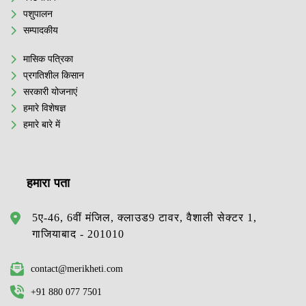
पशुपालन
सम्पादकीय
मासिक पत्रिका
प्रगतिशील किसान
सरकारी योजनाएं
हमारे विशेषज्ञ
हमारे बारे में
हमारा पता
5ए-46, 6वीं मंजिल, क्लाउड9 टावर, वैशाली सेक्टर 1,
गाजियाबाद - 201010
contact@merikheti.com
+91 880 077 7501