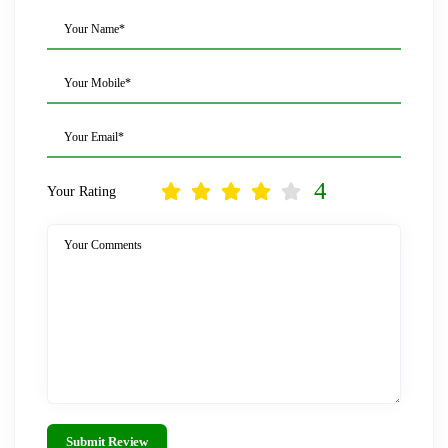
Your Name*
Your Mobile*
Your Email*
4
Your Rating
Your Comments
Submit Review