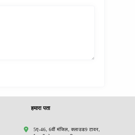
हमारा पता
5ए-46, 6वीं मंजिल, क्लाउड9 टावर,