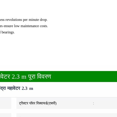
less revolutions per minute drop.
des ensure low maintenance costs.
d bearings.
हावेटर 2.3 m पूरा विवरण
ंद्रा महावेटर 2.3 m
ट्रैक्टर पॉवर रिक्वायर्ड(एचपी)
: