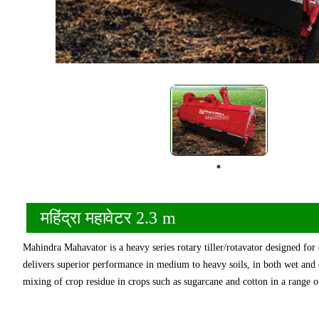
महिंद्रा महावेटर 2.3 m
Mahindra Mahavator is a heavy series rotary tiller/rotavator designed fo
delivers superior performance in medium to heavy soils, in both wet and d
mixing of crop residue in crops such as sugarcane and cotton in a range of