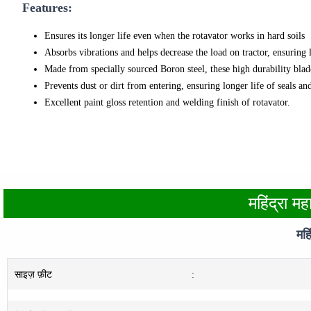
Features:
Ensures its longer life even when the rotavator works in hard soils
Absorbs vibrations and helps decrease the load on tractor, ensuring 
Made from specially sourced Boron steel, these high durability bla
Prevents dust or dirt from entering, ensuring longer life of seals an
Excellent paint gloss retention and welding finish of rotavator.
महिंद्रा म
महि
साइज़ फ़ीट
: