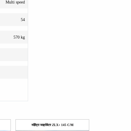
Multi speed
54
570 kg
महिंद्रा जाइरोवेटर ZLX+ 145 C/M
महिंद्रा जाइर