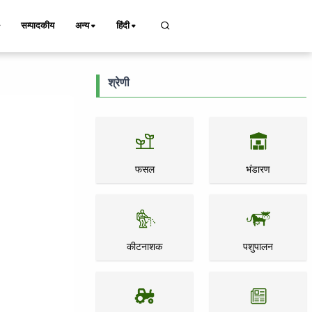
सम्पादकीय
अन्य
हिंदी
श्रेणी
फसल
भंडारण
कीटनाशक
पशुपालन