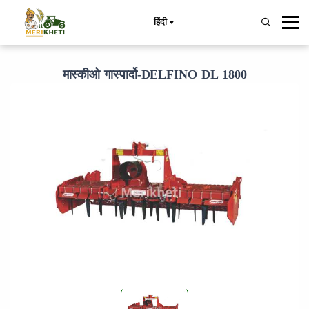
हिंदी
मास्कीओ गास्पार्दो-DELFINO DL 1800