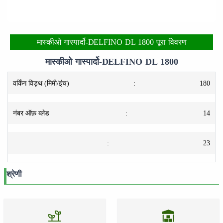
मास्कीओ गास्पार्दो-DELFINO DL 1800 पूरा विवरण
मास्कीओ गास्पार्दो-DELFINO DL 1800
वर्किंग विड्थ (मिमी/इंच)
:
180
नंबर ऑफ़ ब्लेड
:
14
:
23
श्रेणी