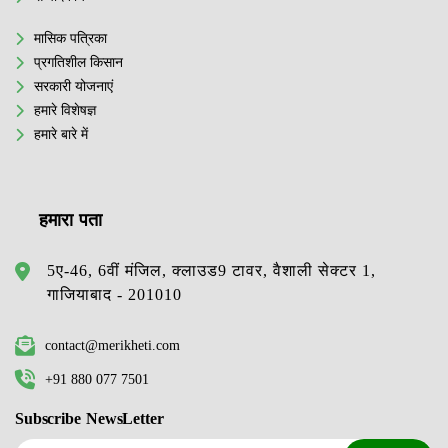
मासिक पत्रिका
प्रगतिशील किसान
सरकारी योजनाएं
हमारे विशेषज्ञ
हमारे बारे में
हमारा पता
5ए-46, 6वीं मंजिल, क्लाउड9 टावर, वैशाली सेक्टर 1,
गाजियाबाद - 201010
contact@merikheti.com
+91 880 077 7501
Subscribe NewsLetter