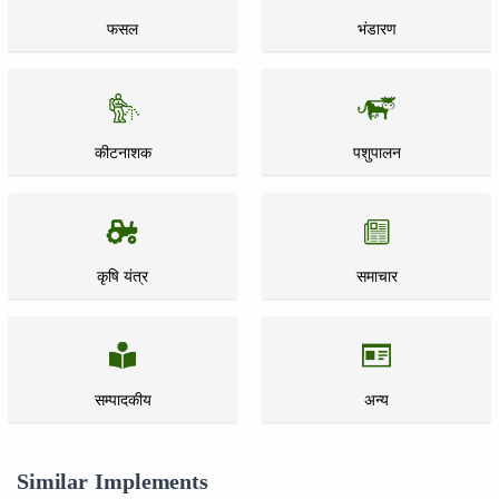
फसल
भंडारण
कीटनाशक
पशुपालन
कृषि यंत्र
समाचार
सम्पादकीय
अन्य
Similar Implements