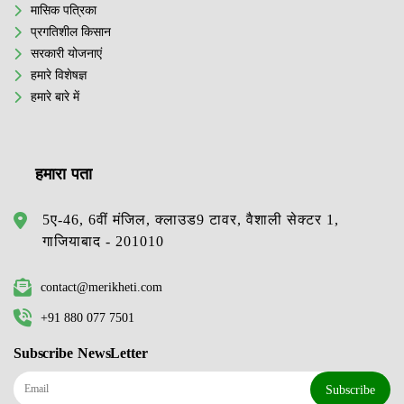
मासिक पत्रिका
प्रगतिशील किसान
सरकारी योजनाएं
हमारे विशेषज्ञ
हमारे बारे में
हमारा पता
5ए-46, 6वीं मंजिल, क्लाउड9 टावर, वैशाली सेक्टर 1,
गाजियाबाद - 201010
contact@merikheti.com
+91 880 077 7501
Subscribe NewsLetter
Subscribe