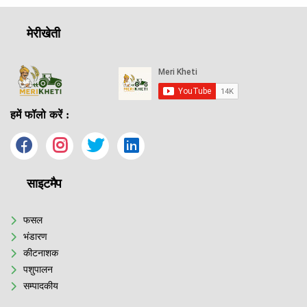
मेरीखेती
हमें फॉलो करें :
साइटमैप
फसल
भंडारण
कीटनाशक
पशुपालन
सम्पादकीय