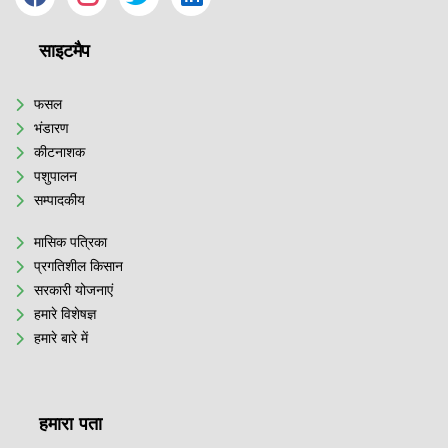
साइटमैप
फसल
भंडारण
कीटनाशक
पशुपालन
सम्पादकीय
मासिक पत्रिका
प्रगतिशील किसान
सरकारी योजनाएं
हमारे विशेषज्ञ
हमारे बारे में
हमारा पता