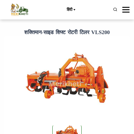
हिंदी
शक्तिमान-साइड शिफ्ट रोटरी टिलर VLS200