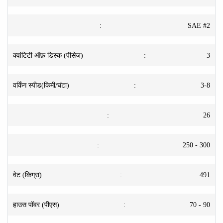
:
SAE #2
क्वांटिटी ऑफ़ डिस्क (पीसेज)
:
3
वर्किंग स्पीड(किमी/घंटा)
:
3-8
:
26
:
250 - 300
वेट (किग्रा)
:
491
हाउस पॉवर (पीएस)
:
70 - 90