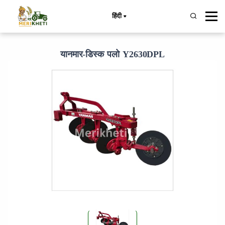
हिंदी
यानमार-डिस्क पलो Y2630DPL