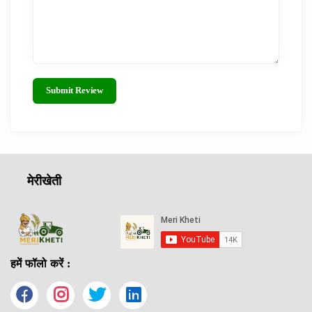
Submit Review
मेरीखेती
हमें फॉलो करें :