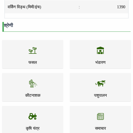
वर्किंग विड्थ (मिमी/इंच)
:
1390
श्रेणी
फसल
भंडारण
कीटनाशक
पशुपालन
कृषि यंत्र
समाचार