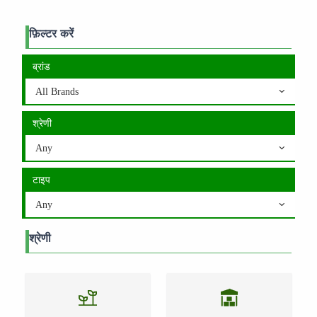
फ़िल्टर करें
ब्रांड
All Brands
श्रेणी
Any
टाइप
Any
श्रेणी