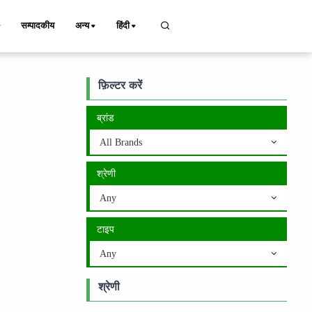
सम्पादकीय
अन्य
हिंदी
फ़िल्टर करें
ब्रांड
All Brands
श्रेणी
Any
टाइप
Any
श्रेणी