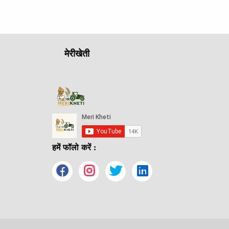
मेरीखेती
हमें फॉलो करें :