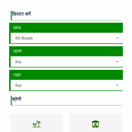
फ़िल्टर करें
ब्रांड
All Brands
श्रेणी
Any
टाइप
Any
श्रेणी