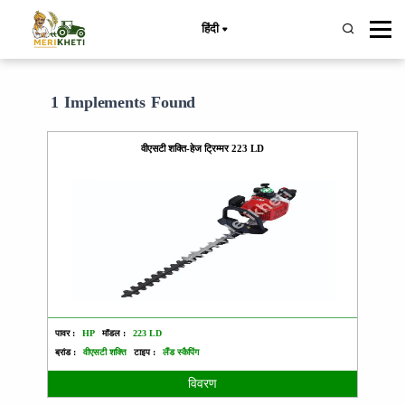
हिंदी
1 Implements Found
वीएसटी शक्ति-हेज ट्रिम्मर 223 LD
पावर :
HP
मॉडल :
223 LD
ब्रांड :
वीएसटी शक्ति
टाइप :
लैंड स्कैपिंग
विवरण