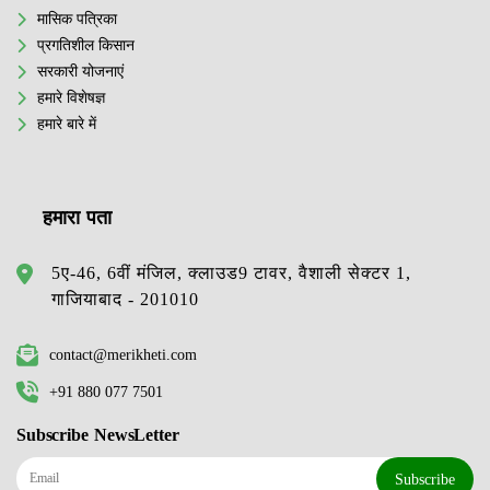
मासिक पत्रिका
प्रगतिशील किसान
सरकारी योजनाएं
हमारे विशेषज्ञ
हमारे बारे में
हमारा पता
5ए-46, 6वीं मंजिल, क्लाउड9 टावर, वैशाली सेक्टर 1,
गाजियाबाद - 201010
contact@merikheti.com
+91 880 077 7501
Subscribe NewsLetter
Subscribe