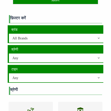
विवरण
फ़िल्टर करें
ब्रांड
All Brands
श्रेणी
Any
टाइप
Any
श्रेणी