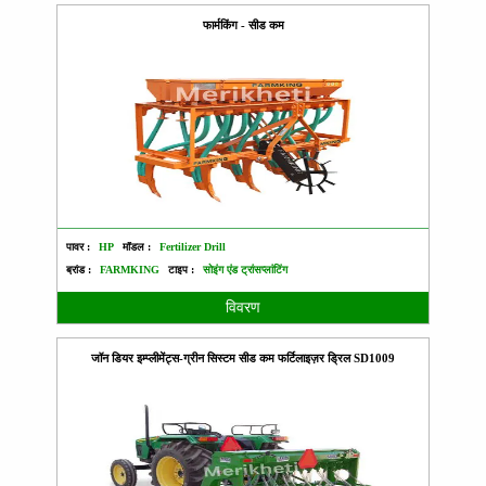
फार्मकिंग - सीड कम
पावर :
HP
मॉडल :
Fertilizer Drill
ब्रांड :
FARMKING
टाइप :
सोइंग एंड ट्रांसप्लांटिंग
विवरण
जॉन डियर इम्प्लीमेंट्स-ग्रीन सिस्टम सीड कम फर्टिलाइज़र ड्रिल SD1009