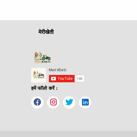
मेरीखेती
हमें फॉलो करें :