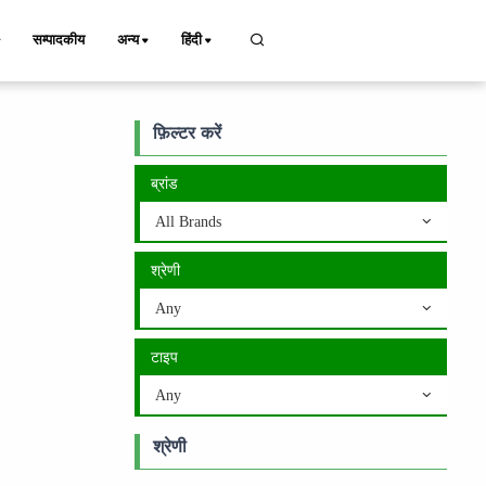
सम्पादकीय
अन्य
हिंदी
फ़िल्टर करें
ब्रांड
All Brands
श्रेणी
Any
टाइप
Any
श्रेणी