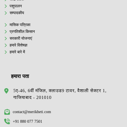
पशुपालन
सम्पादकीय
मासिक पत्रिका
प्रगतिशील किसान
सरकारी योजनाएं
हमारे विशेषज्ञ
हमारे बारे में
हमारा पता
5ए-46, 6वीं मंजिल, क्लाउड9 टावर, वैशाली सेक्टर 1,
गाजियाबाद - 201010
contact@merikheti.com
+91 880 077 7501