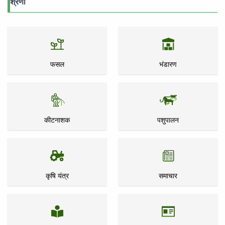
श्रेणी
फसल
भंडारण
कीटनाशक
पशुपालन
कृषि यंत्र
समाचार