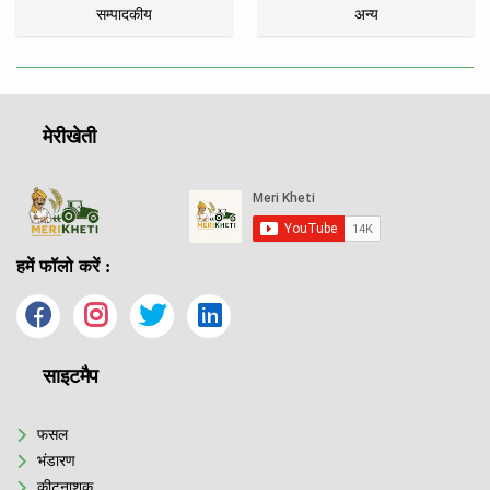
सम्पादकीय
अन्य
मेरीखेती
हमें फॉलो करें :
साइटमैप
फसल
भंडारण
कीटनाशक