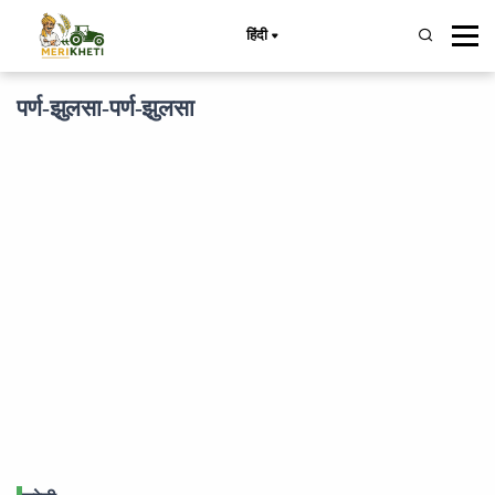
हिंदी
पर्ण-झुलसा-पर्ण-झुलसा