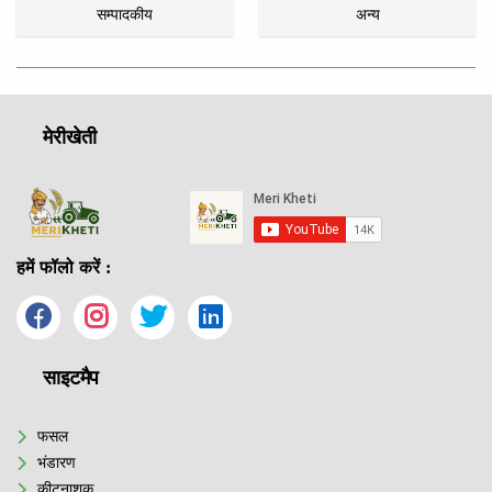
सम्पादकीय
अन्य
मेरीखेती
हमें फॉलो करें :
साइटमैप
फसल
भंडारण
कीटनाशक