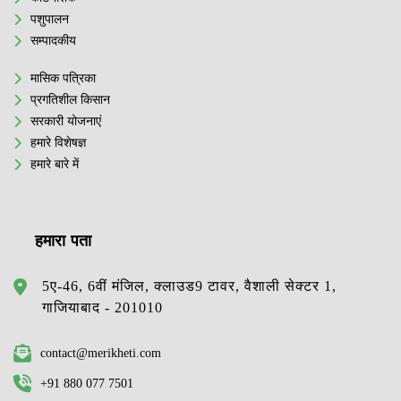
पशुपालन
सम्पादकीय
मासिक पत्रिका
प्रगतिशील किसान
सरकारी योजनाएं
हमारे विशेषज्ञ
हमारे बारे में
हमारा पता
5ए-46, 6वीं मंजिल, क्लाउड9 टावर, वैशाली सेक्टर 1,
गाजियाबाद - 201010
contact@merikheti.com
+91 880 077 7501