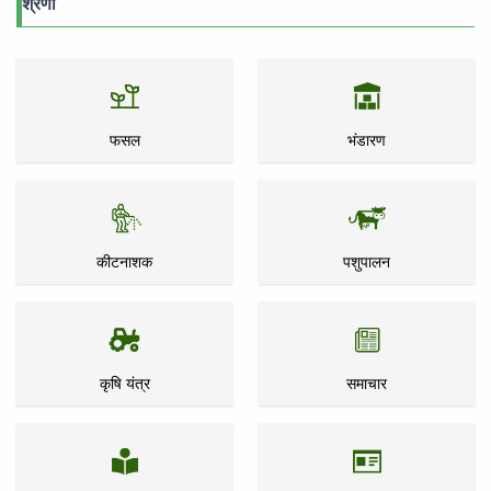
श्रेणी
फसल
भंडारण
कीटनाशक
पशुपालन
कृषि यंत्र
समाचार