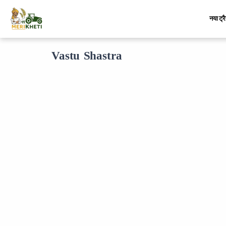
नया ट्र
Vastu Shastra