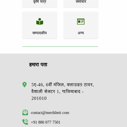
कृषि यंत्र
समाचार
सम्पादकीय
अन्य
हमारा पता
5ए-46, 6वीं मंजिल, क्लाउड9 टावर,
वैशाली सेक्टर 1, गाजियाबाद -
201010
contact@merikheti.com
+91 880 077 7501