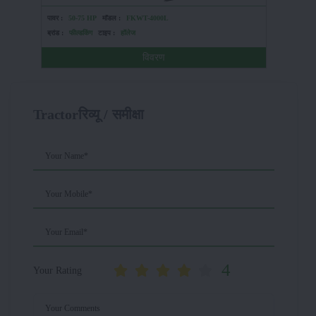
पावर :
50-75 HP
मॉडल :
FKWT-4000L
पावर :
HP
ब्रांड :
फील्डकिंग
टाइप :
हॉलेज
ब्रांड :
दास्
विवरण
Tractorरिव्यू / समीक्षा
Your Name*
Your Mobile*
Your Email*
4
Your Rating
Your Comments