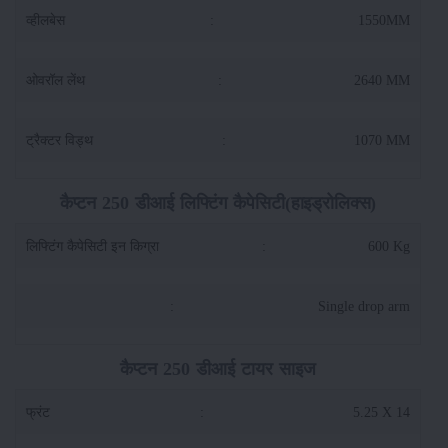
व्हीलबेस
:
1550MM
ओवरॉल लेंथ
:
2640 MM
ट्रैक्टर विड्थ
:
1070 MM
कैप्टन 250 डीआई लिफ्टिंग कैपेसिटी(हाइड्रोलिक्स)
लिफ्टिंग कैपेसिटी इन किग्रा
:
600 Kg
:
Single drop arm
कैप्टन 250 डीआई टायर साइज
फ्रंट
:
5.25 X 14