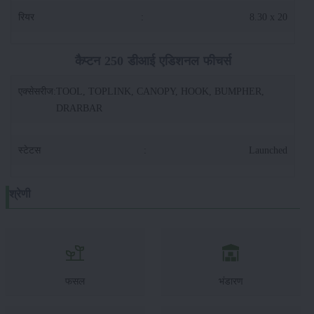
रियर
:
8.30 x 20
कैप्टन 250 डीआई एडिशनल फीचर्स
एक्सेसरीज
:
TOOL, TOPLINK, CANOPY, HOOK, BUMPHER,
DRARBAR
स्टेटस
:
Launched
श्रेणी
फसल
भंडारण