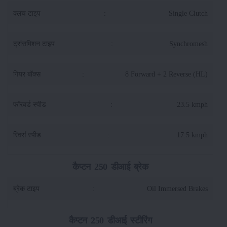
क्लच टाइप
:
Single Clutch
ट्रांसमिशन टाइप
:
Synchromesh
गियर बॉक्स
:
8 Forward + 2 Reverse (HL)
फॉरवर्ड स्पीड
:
23.5 kmph
रिवर्स स्पीड
:
17.5 kmph
कैप्टन 250 डीआई ब्रेक
ब्रेक टाइप
:
Oil Immersed Brakes
कैप्टन 250 डीआई स्टीरिंग