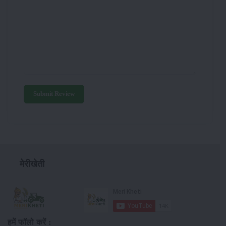
Submit Review
मेरीखेती
हमें फॉलो करें :