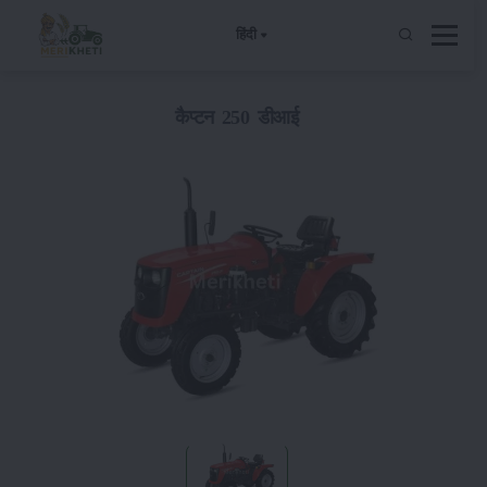
हिंदी
कैप्टन 250 डीआई