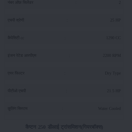
नंबर ऑफ़ सिलेंडर
:
2
एचपी श्रेणी
:
25 HP
कैपेसिटी cc
:
1290 CC
इंजन रेटेड आरपीएम
:
2200 RPM
एयर फिल्टर
:
Dry Type
पीटीओ एचपी
:
21.5 HP
कूलिंग सिस्टम
:
Water Cooled
कैप्टन 250 डीआई ट्रांसमिशन(गियरबॉक्स)