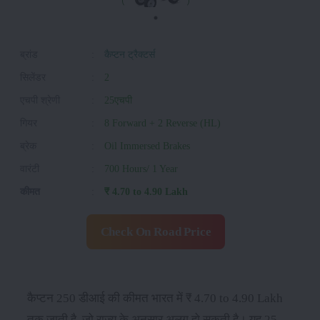
ब्रांड
:
कैप्टन ट्रैक्टर्स
सिलेंडर
:
2
एचपी श्रेणी
:
25एचपी
गियर
:
8 Forward + 2 Reverse (HL)
ब्रेक
:
Oil Immersed Brakes
वारंटी
:
700 Hours/ 1 Year
कीमत
:
₹ 4.70 to 4.90 Lakh
Check On Road Price
कैप्टन 250 डीआई की कीमत भारत में ₹ 4.70 to 4.90 Lakh
तक जाती है, जो राज्य के अनुसार अलग हो सकती है। यह 25