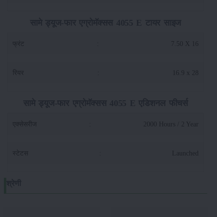
सामे ड्यूज-फार एग्रोमॅक्सस 4055 E टायर साइज
फ्रंट
:
7.50 X 16
रियर
:
16.9 x 28
सामे ड्यूज-फार एग्रोमॅक्सस 4055 E एडिशनल फीचर्स
एक्सेसरीज
:
2000 Hours / 2 Year
स्टेटस
:
Launched
श्रेणी