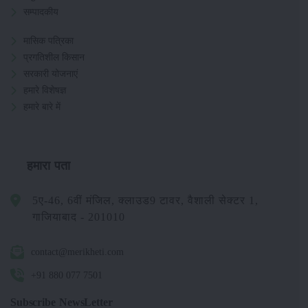
सम्पादकीय
मासिक पत्रिका
प्रगतिशील किसान
सरकारी योजनाएं
हमारे विशेषज्ञ
हमारे बारे में
हमारा पता
5ए-46, 6वीं मंजिल, क्लाउड9 टावर, वैशाली सेक्टर 1,
गाजियाबाद - 201010
contact@merikheti.com
+91 880 077 7501
Subscribe NewsLetter