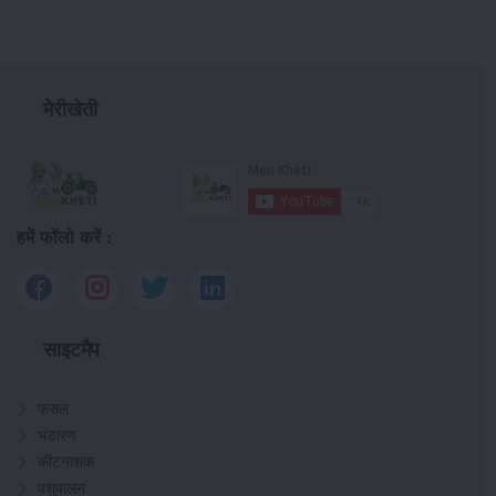
मेरीखेती
हमें फॉलो करें :
साइटमैप
फसल
भंडारण
कीटनाशक
पशुपालन