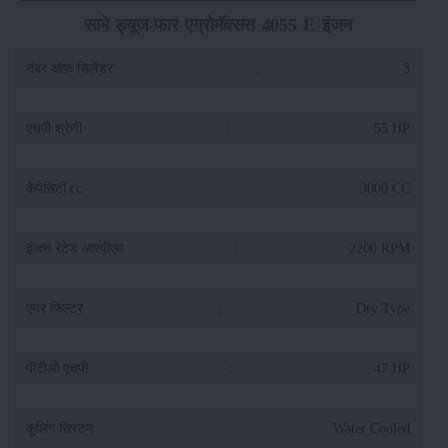
सामे ड्यूज-फार एग्रोमॅक्सस 4055 E इंजन
नंबर ऑफ़ सिलेंडर
:
3
एचपी श्रेणी
:
55 HP
कैपेसिटी cc
:
3000 CC
इंजन रेटेड आरपीएम
:
2200 RPM
एयर फिल्टर
:
Dry Type
पीटीओ एचपी
:
47 HP
कूलिंग सिस्टम
:
Water Cooled