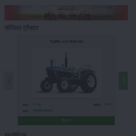
सीमिलर-ट्रैक्टर
न्यू हॉलैंड 3630 टीएक्स प्लस
55 Hp
2WD
पावर :
ड्राइव :
पावर :
न्यू हॉलैंड ट्रैक्टर्स
ब्रांड :
ब्रांड :
विवरण
इम्प्लीमेंट्स