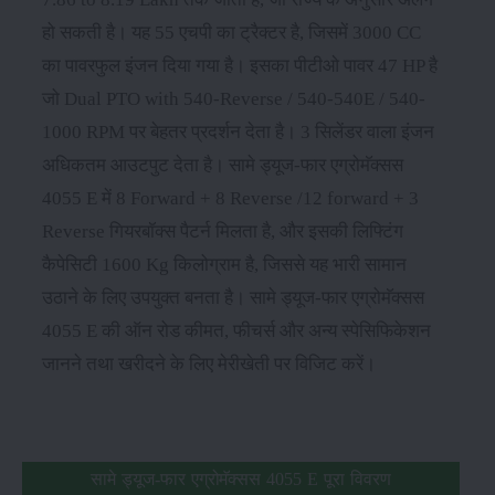
हो सकती है। यह 55 एचपी का ट्रैक्टर है, जिसमें 3000 CC
का पावरफुल इंजन दिया गया है। इसका पीटीओ पावर 47 HP है
जो Dual PTO with 540-Reverse / 540-540E / 540-
1000 RPM पर बेहतर प्रदर्शन देता है। 3 सिलेंडर वाला इंजन
अधिकतम आउटपुट देता है। सामे ड्यूज-फार एग्रोमॅक्सस
4055 E में 8 Forward + 8 Reverse /12 forward + 3
Reverse गियरबॉक्स पैटर्न मिलता है, और इसकी लिफ्टिंग
कैपेसिटी 1600 Kg किलोग्राम है, जिससे यह भारी सामान
उठाने के लिए उपयुक्त बनता है। सामे ड्यूज-फार एग्रोमॅक्सस
4055 E की ऑन रोड कीमत, फीचर्स और अन्य स्पेसिफिकेशन
जानने तथा खरीदने के लिए मेरीखेती पर विजिट करें।
सामे ड्यूज-फार एग्रोमॅक्सस 4055 E पूरा विवरण