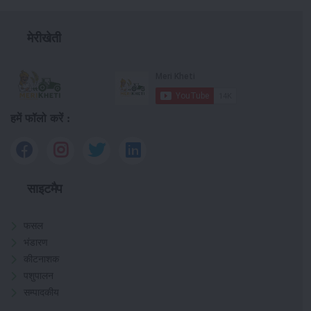
मेरीखेती
हमें फॉलो करें :
साइटमैप
फसल
भंडारण
कीटनाशक
पशुपालन
सम्पादकीय