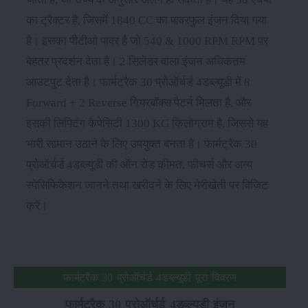
का ट्रैक्टर है, जिसमें 1840 CC का पावरफुल इंजन दिया गया
है। इसका पीटीओ पावर है जो 540 & 1000 RPM RPM पर
बेहतर प्रदर्शन देता है। 2 सिलेंडर वाला इंजन अधिकतम
आउटपुट देता है। फार्मट्रैक 30 प्रोऑर्चर्ड 4डब्ल्यूडी में 8
Forward + 2 Reverse गियरबॉक्स पैटर्न मिलता है, और
इसकी लिफ्टिंग कैपेसिटी 1300 KG किलोग्राम है, जिससे यह
भारी सामान उठाने के लिए उपयुक्त बनता है। फार्मट्रैक 30
प्रोऑर्चर्ड 4डब्ल्यूडी की ऑन रोड कीमत, फीचर्स और अन्य
स्पेसिफिकेशन जानने तथा खरीदने के लिए मेरीखेती पर विजिट
करें।
फार्मट्रैक 30 प्रोऑर्चर्ड 4डब्ल्यूडी पूरा विवरण
फार्मट्रैक 30 प्रोऑर्चर्ड 4डब्ल्यूडी इंजन