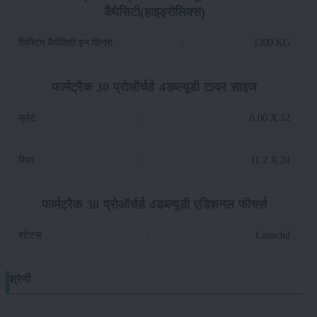
कैपेसिटी(हाइड्रोलिक्स)
लिफ्टिंग कैपेसिटी इन किग्रा
:
1300 KG
फार्मट्रैक 30 प्रोऑर्चर्ड 4डब्ल्यूडी टायर साइज
फ्रंट
:
6.00 X 12
रियर
:
11.2 X 24
फार्मट्रैक 30 प्रोऑर्चर्ड 4डब्ल्यूडी एडिशनल फीचर्स
स्टेटस
:
Launchd
श्रेणी