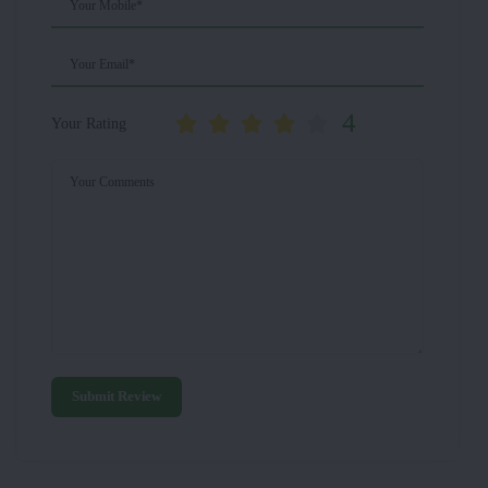
Your Mobile*
Your Email*
4
Your Rating
Your Comments
Submit Review