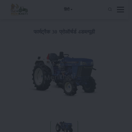
हिंदी
फार्मट्रैक 30 प्रोऑर्चर्ड 4डब्ल्यूडी