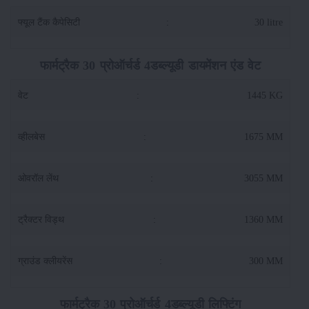
फ्यूल टैंक कैपेसिटी
:
30 litre
फार्मट्रैक 30 प्रोऑर्चर्ड 4डब्ल्यूडी डायमेंशन एंड वेट
वेट
:
1445 KG
व्हीलबेस
:
1675 MM
ओवरॉल लेंथ
:
3055 MM
ट्रैक्टर विड्थ
:
1360 MM
ग्राउंड क्लीयरेंस
:
300 MM
फार्मट्रैक 30 प्रोऑर्चर्ड 4डब्ल्यूडी लिफ्टिंग