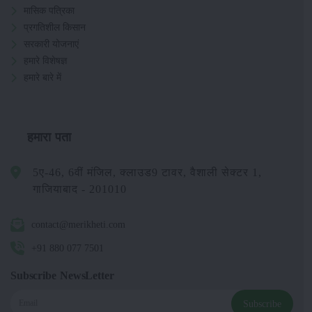
मासिक पत्रिका
प्रगतिशील किसान
सरकारी योजनाएं
हमारे विशेषज्ञ
हमारे बारे में
हमारा पता
5ए-46, 6वीं मंजिल, क्लाउड9 टावर, वैशाली सेक्टर 1,
गाजियाबाद - 201010
contact@merikheti.com
+91 880 077 7501
Subscribe NewsLetter
Subscribe