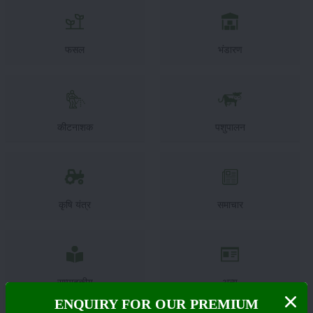
फसल
भंडारण
कीटनाशक
पशुपालन
कृषि यंत्र
समाचार
सम्पादकीय
अन्य
ENQUIRY FOR OUR PREMIUM