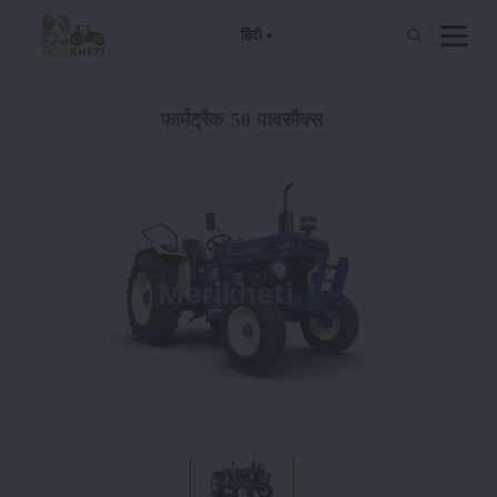
हिंदी
फार्मट्रैक 50 पावरमैक्स