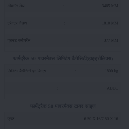
ओवरॉल लेंथ
:
3485 MM
ट्रैक्टर विड्थ
:
1810 MM
ग्राउंड क्लीयरेंस
:
377 MM
फार्मट्रैक 50 पावरमैक्स लिफ्टिंग कैपेसिटी(हाइड्रोलिक्स)
लिफ्टिंग कैपेसिटी इन किग्रा
:
1800 kg
:
ADDC
फार्मट्रैक 50 पावरमैक्स टायर साइज
फ्रंट
:
6.50 X 16/7.50 X 16