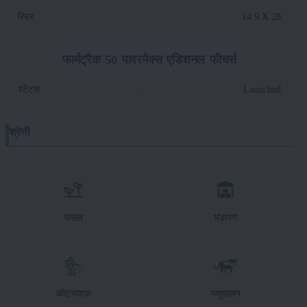
रियर
:
14.9 X 28
फार्मट्रैक 50 पावरमैक्स एडिशनल फीचर्स
स्टेटस
:
Launched
श्रेणी
फसल
भंडारण
कीटनाशक
पशुपालन