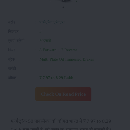
ब्रांड
:
फार्मट्रैक ट्रैक्टर्स
सिलेंडर
:
3
एचपी श्रेणी
:
50एचपी
गियर
:
8 Forward + 2 Reverse
ब्रेक
:
Multi Plate Oil Immersed Brakes
वारंटी
:
कीमत
:
₹ 7.97 to 8.29 Lakh
Check On Road Price
फार्मट्रैक 50 पावरमैक्स की कीमत भारत में ₹ 7.97 to 8.29
Lakh तक जाती है, जो राज्य के अनुसार अलग हो सकती है।