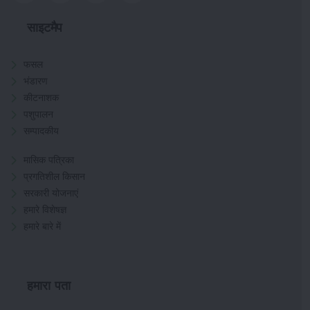
साइटमैप
फसल
भंडारण
कीटनाशक
पशुपालन
सम्पादकीय
मासिक पत्रिका
प्रगतिशील किसान
सरकारी योजनाएं
हमारे विशेषज्ञ
हमारे बारे में
हमारा पता