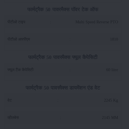
फार्मट्रैक 50 पावरमैक्स पॉवर टेक ऑफ
पीटीओ टाइप
:
Multi Speed Reverse PTO
पीटीओ आरपीएम
:
1810
फार्मट्रैक 50 पावरमैक्स फ्यूल कैपेसिटी
फ्यूल टैंक कैपेसिटी
:
60 litre
फार्मट्रैक 50 पावरमैक्स डायमेंशन एंड वेट
वेट
:
2245 Kg
व्हीलबेस
:
2145 MM