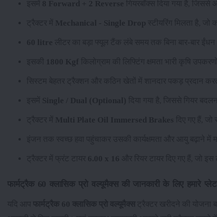
इसमें
8 Forward + 2 Reverse
गियरबॉक्स दिया गया है, जिससे
ट्रैक्टर में
Mechanical - Single Drop
स्टीयरिंग मिलता है, जो 
60 litre
लीटर का बड़ा फ्यूल टैंक लंबे समय तक बिना बार-बार ईंधन
इसकी
1800 Kgf
किलोग्राम की लिफ्टिंग क्षमता भारी कृषि उपकरणो
सिस्टम बेहतर ट्रैक्शन और कठिन खेतों में शानदार पकड़ प्रदान कर
इसमें
Single / Dual (Optional)
दिया गया है, जिससे गियर बदलना
ट्रैक्टर में
Multi Plate Oil Immersed Brakes
दिए गए हैं, जो 
इंजन तक स्वच्छ हवा पहुंचाकर उसकी कार्यक्षमता और आयु बढ़ाने में
ट्रैक्टर में फ्रंट टायर
6.00 x 16
और रियर टायर
दिए गए हैं, जो इस 
फार्मट्रैक 60 क्लासिक प्रो वल्यूमैक्स की जानकारी के लिए हमारे प्लेटफॉ
यदि आप
फार्मट्रैक 60 क्लासिक प्रो वल्यूमैक्स
ट्रैक्टर खरीदने की योजना बना 