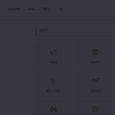
सम्पादकीय
अन्य
हिंदी
श्रेणी
फसल
भंडारण
कीटनाशक
पशुपालन