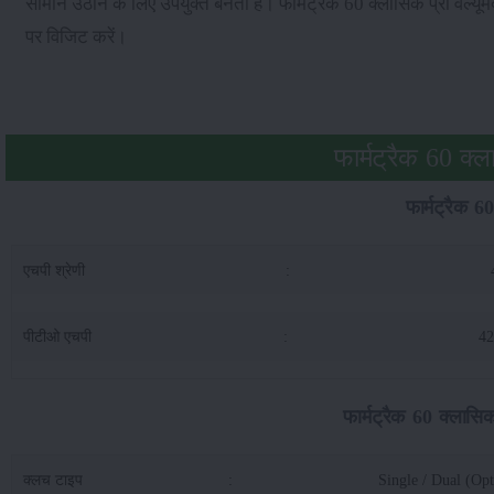
सामान उठाने के लिए उपयुक्त बनता है। फार्मट्रैक 60 क्लासिक प्रो वल्
पर विजिट करें।
फार्मट्रैक 60 क्ल
फार्मट्रैक 6
एचपी श्रेणी
:
पीटीओ एचपी
:
42
फार्मट्रैक 60 क्लासिक
क्लच टाइप
:
Single / Dual (Opt