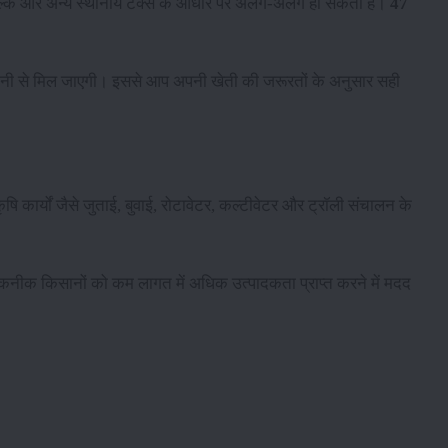
ल्क और अन्य स्थानीय टैक्स के आधार पर अलग-अलग हो सकती है।
47
आसानी से मिल जाएगी। इससे आप अपनी खेती की जरूरतों के अनुसार सही
ि कार्यों जैसे जुताई, बुवाई, रोटावेटर, कल्टीवेटर और ट्रॉली संचालन के
कनीक किसानों को कम लागत में अधिक उत्पादकता प्राप्त करने में मदद
।