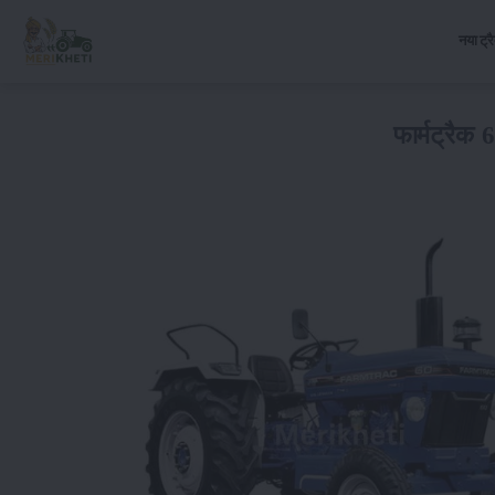
नया ट्र
फार्मट्रैक 