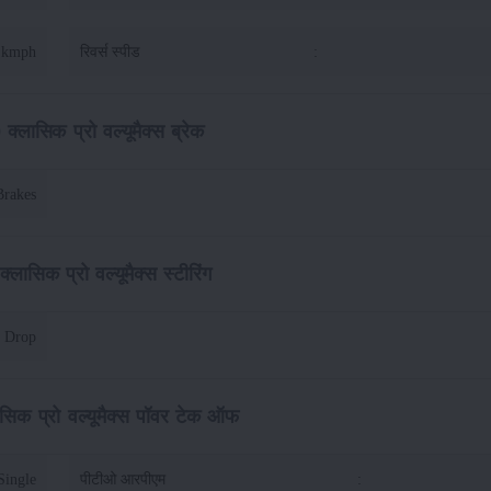
7 kmph
रिवर्स स्पीड
:
0 क्लासिक प्रो वल्यूमैक्स ब्रेक
Brakes
क्लासिक प्रो वल्यूमैक्स स्टीरिंग
e Drop
लासिक प्रो वल्यूमैक्स पॉवर टेक ऑफ
Single
पीटीओ आरपीएम
: