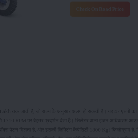
Check On Road Price
31 Lakh तक जाती है, जो राज्य के अनुसार अलग हो सकती है। यह 47 एचपी का ट्
जो 1710 RPM पर बेहतर प्रदर्शन देता है। सिलेंडर वाला इंजन अधिकतम आउटप
बॉक्स पैटर्न मिलता है, और इसकी लिफ्टिंग कैपेसिटी 1800 Kgf किलोग्राम है,