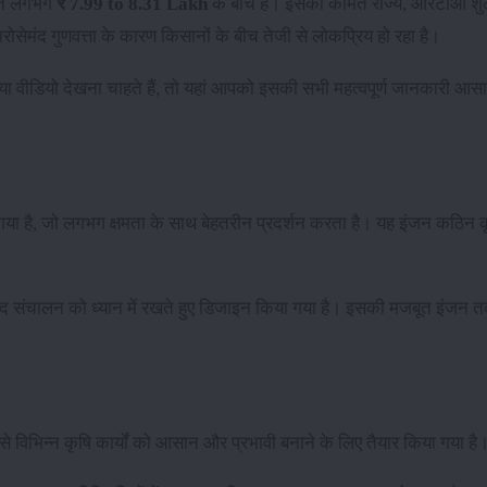
ीमत लगभग
₹ 7.99 to 8.31 Lakh
के बीच है। इसकी कीमत राज्य, आरटीओ शु
सेमंद गुणवत्ता के कारण किसानों के बीच तेजी से लोकप्रिय हो रहा है।
ू या वीडियो देखना चाहते हैं, तो यहां आपको इसकी सभी महत्वपूर्ण जानकारी 
गया है, जो लगभग
क्षमता के साथ बेहतरीन प्रदर्शन करता है। यह इंजन कठिन कृष
द संचालन को ध्यान में रखते हुए डिजाइन किया गया है। इसकी मजबूत इंजन त
से विभिन्न कृषि कार्यों को आसान और प्रभावी बनाने के लिए तैयार किया गया है