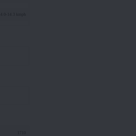
4.0-14.3 kmph
1710