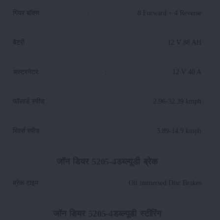
गियर बॉक्स
:
8 Forward + 4 Reverse
बैटरी
:
12 V 88 AH
अल्टरनेटर
:
12 V 40 A
फॉरवर्ड स्पीड
:
2.96-32.39 kmph
रिवर्स स्पीड
:
3.89-14.9 kmph
जॉन डियर 5205-4डब्ल्यूडी ब्रेक
ब्रेक टाइप
:
Oil immersed Disc Brakes
जॉन डियर 5205-4डब्ल्यूडी स्टीरिंग