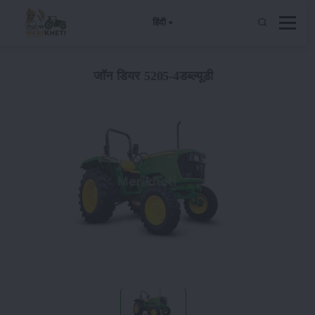
हिंदी
जॉन डियर 5205-4डब्ल्यूडी