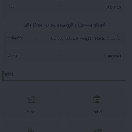
रियर
:
14.9 x 28
जॉन डियर 5205-4डब्ल्यूडी एडिशनल फीचर्स
एक्सेसरीज
:
Canopy , Ballast Weight , Hitch, Drawbar
स्टेटस
:
Launched
श्रेणी
फसल
भंडारण