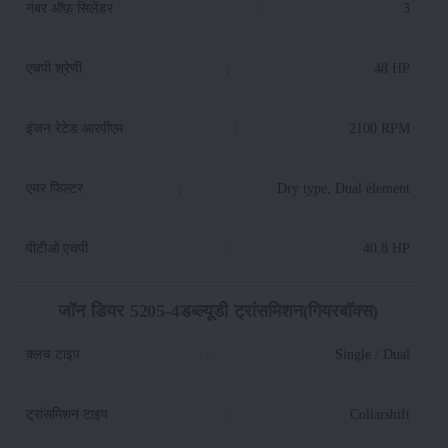
नंबर ऑफ़ सिलेंडर
:
3
एचपी श्रेणी
:
48 HP
इंजन रेटेड आरपीएम
:
2100 RPM
एयर फिल्टर
:
Dry type, Dual element
पीटीओ एचपी
:
40.8 HP
जॉन डियर 5205-4डब्ल्यूडी ट्रांसमिशन(गियरबॉक्स)
क्लच टाइप
:
Single / Dual
ट्रांसमिशन टाइप
:
Collarshift