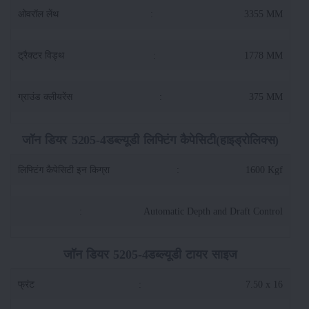
ओवरॉल लेंथ
:
3355 MM
ट्रैक्टर विड्थ
:
1778 MM
ग्राउंड क्लीयरेंस
:
375 MM
जॉन डियर 5205-4डब्ल्यूडी लिफ्टिंग कैपेसिटी(हाइड्रोलिक्स)
लिफ्टिंग कैपेसिटी इन किग्रा
:
1600 Kgf
:
Automatic Depth and Draft Control
जॉन डियर 5205-4डब्ल्यूडी टायर साइज
फ्रंट
:
7.50 x 16