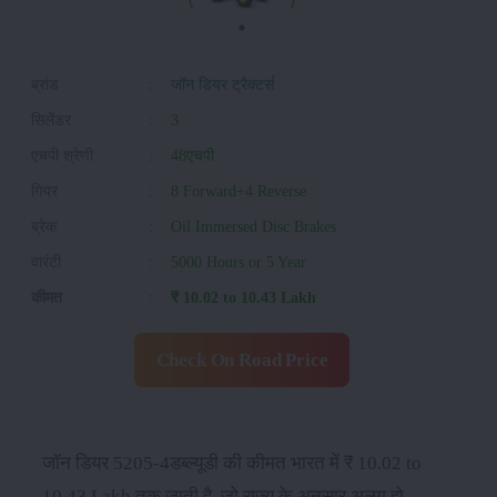
ब्रांड
:
जॉन डियर ट्रैक्टर्स
सिलेंडर
:
3
एचपी श्रेणी
:
48एचपी
गियर
:
8 Forward+4 Reverse
ब्रेक
:
Oil Immersed Disc Brakes
वारंटी
:
5000 Hours or 5 Year
कीमत
:
₹ 10.02 to 10.43 Lakh
Check On Road Price
जॉन डियर 5205-4डब्ल्यूडी की कीमत भारत में ₹ 10.02 to
10.43 Lakh तक जाती है, जो राज्य के अनुसार अलग हो