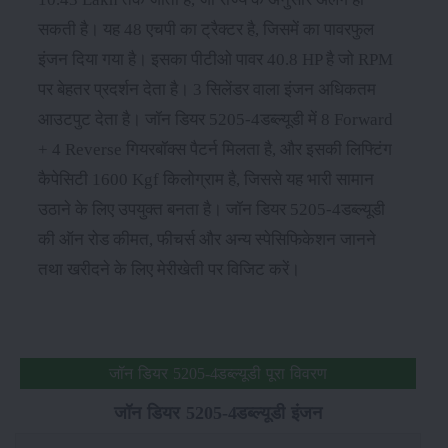
सकती है। यह 48 एचपी का ट्रैक्टर है, जिसमें का पावरफुल
इंजन दिया गया है। इसका पीटीओ पावर 40.8 HP है जो RPM
पर बेहतर प्रदर्शन देता है। 3 सिलेंडर वाला इंजन अधिकतम
आउटपुट देता है। जॉन डियर 5205-4डब्ल्यूडी में 8 Forward
+ 4 Reverse गियरबॉक्स पैटर्न मिलता है, और इसकी लिफ्टिंग
कैपेसिटी 1600 Kgf किलोग्राम है, जिससे यह भारी सामान
उठाने के लिए उपयुक्त बनता है। जॉन डियर 5205-4डब्ल्यूडी
की ऑन रोड कीमत, फीचर्स और अन्य स्पेसिफिकेशन जानने
तथा खरीदने के लिए मेरीखेती पर विजिट करें।
जॉन डियर 5205-4डब्ल्यूडी पूरा विवरण
जॉन डियर 5205-4डब्ल्यूडी इंजन