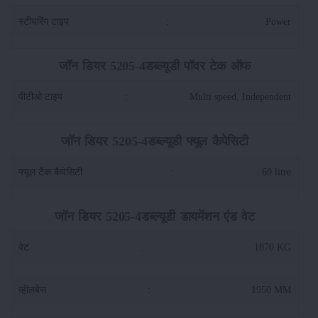
स्टीयरिंग टाइप
:
Power
जॉन डियर 5205-4डब्ल्यूडी पॉवर टेक ऑफ
पीटीओ टाइप
:
Multi speed, Independent
जॉन डियर 5205-4डब्ल्यूडी फ्यूल कैपेसिटी
फ्यूल टैंक कैपेसिटी
:
60 litre
जॉन डियर 5205-4डब्ल्यूडी डायमेंशन एंड वेट
वेट
:
1870 KG
व्हीलबेस
:
1950 MM