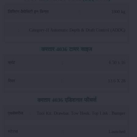
लिफ्टिंग कैपेसिटी इन किग्रा
:
1800 kg
:
Category-II Automatic Depth & Draft Control (ADDC)
करतार 4036 टायर साइज
फ्रंट
:
6.50 x 16
रियर
:
13.6 X 28
करतार 4036 एडिशनल फीचर्स
एक्सेसरीज
:
Tool Kit, Drawbar, Tow Hook, Top Link , Bumper
स्टेटस
:
Launched