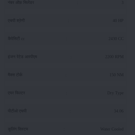
नंबर ऑफ़ सिलेंडर
:
3
एचपी श्रेणी
:
40 HP
कैपेसिटी cc
:
2430 CC
इंजन रेटेड आरपीएम
:
2200 RPM
मैक्स टोर्क
:
150 NM
एयर फिल्टर
:
Dry Type
पीटीओ एचपी
:
34.06
कूलिंग सिस्टम
:
Water Cooled