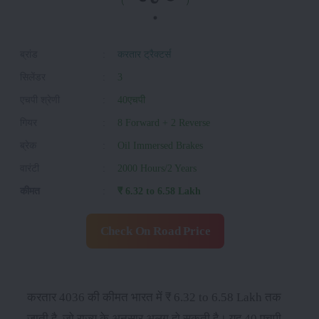
ब्रांड
:
करतार ट्रैक्टर्स
सिलेंडर
:
3
एचपी श्रेणी
:
40एचपी
गियर
:
8 Forward + 2 Reverse
ब्रेक
:
Oil Immersed Brakes
वारंटी
:
2000 Hours/2 Years
कीमत
:
₹ 6.32 to 6.58 Lakh
Check On Road Price
करतार 4036 की कीमत भारत में ₹ 6.32 to 6.58 Lakh तक
जाती है, जो राज्य के अनुसार अलग हो सकती है। यह 40 एचपी