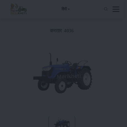
हिंदी
करतार 4036