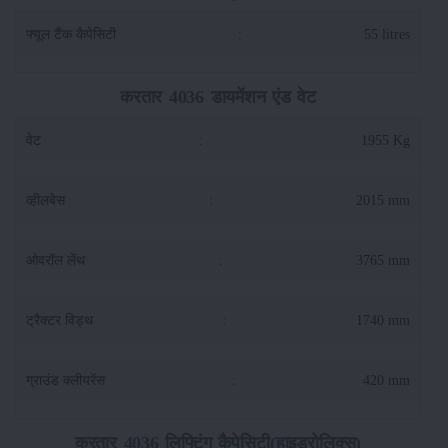
फ्यूल टैंक कैपेसिटी
:
55 litres
करतार 4036 डायमेंशन एंड वेट
वेट
:
1955 Kg
व्हीलबेस
:
2015 mm
ओवरॉल लेंथ
:
3765 mm
ट्रैक्टर विड्थ
:
1740 mm
ग्राउंड क्लीयरेंस
:
420 mm
करतार 4036 लिफ्टिंग कैपेसिटी(हाइड्रोलिक्स)