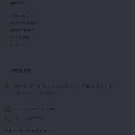
सम्पादकीय
मासिक पत्रिका
प्रगतिशील किसान
सरकारी योजनाएं
हमारे विशेषज्ञ
हमारे बारे में
हमारा पता
5ए-46, 6वीं मंजिल, क्लाउड9 टावर, वैशाली सेक्टर 1,
गाजियाबाद - 201010
contact@merikheti.com
+91 880 077 7501
Subscribe NewsLetter