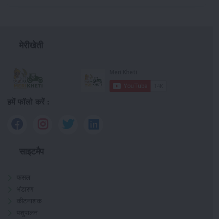
मेरीखेती
हमें फॉलो करें :
साइटमैप
फसल
भंडारण
कीटनाशक
पशुपालन