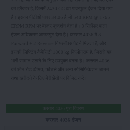
का ट्रैक्टर है, जिसमें 2430 CC का पावरफुल इंजन दिया गया
है। इसका पीटीओ पावर 34.06 है जो 540 RPM @ 1765
ERPM RPM पर बेहतर प्रदर्शन देता है। 3 सिलेंडर वाला
इंजन अधिकतम आउटपुट देता है। करतार 4036 में 8
Forward + 2 Reverse गियरबॉक्स पैटर्न मिलता है, और
इसकी लिफ्टिंग कैपेसिटी 1800 kg किलोग्राम है, जिससे यह
भारी सामान उठाने के लिए उपयुक्त बनता है। करतार 4036
की ऑन रोड कीमत, फीचर्स और अन्य स्पेसिफिकेशन जानने
तथा खरीदने के लिए मेरीखेती पर विजिट करें।
करतार 4036 पूरा विवरण
करतार 4036 इंजन