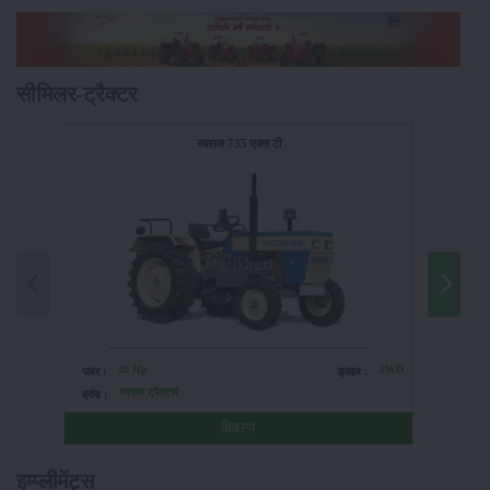
सीमिलर-ट्रैक्टर
स्वराज 735 एक्स टी
40 Hp
2WD
पावर :
ड्राइव :
पावर :
स्वराज ट्रैक्टर्स
ब्रांड :
ब्रांड :
विवरण
इम्प्लीमेंट्स