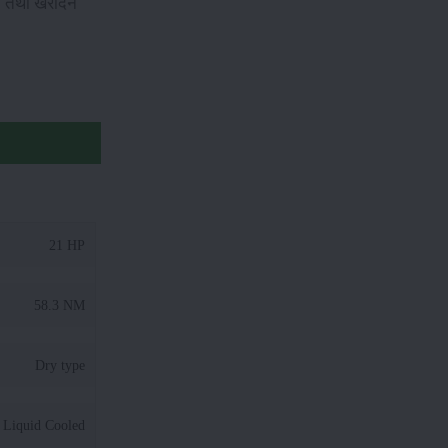
े तथा खरीदने
21 HP
58.3 NM
Dry type
Liquid Cooled