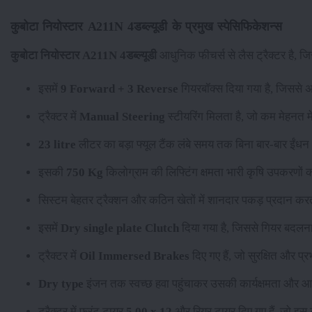
कुबोटा नियोस्टार A211N 4डब्ल्यूडी के प्रमुख स्पेसिफिकेशन्स
कुबोटा नियोस्टार A211N 4डब्ल्यूडी
आधुनिक फीचर्स से लैस ट्रैक्टर है, जि
इसमें
9 Forward + 3 Reverse
गियरबॉक्स दिया गया है, जिससे
ट्रैक्टर में
Manual Steering
स्टीयरिंग मिलता है, जो कम मेहनत म
23 litre
लीटर का बड़ा फ्यूल टैंक लंबे समय तक बिना बार-बार ईंधन
इसकी
750 Kg
किलोग्राम की लिफ्टिंग क्षमता भारी कृषि उपकरणों 
सिस्टम बेहतर ट्रैक्शन और कठिन खेतों में शानदार पकड़ प्रदान कर
इसमें
Dry single plate Clutch
दिया गया है, जिससे गियर बदलना
ट्रैक्टर में
Oil Immersed Brakes
दिए गए हैं, जो सुरक्षित और प्र
Dry type
इंजन तक स्वच्छ हवा पहुंचाकर उसकी कार्यक्षमता और आयु
ट्रैक्टर में फ्रंट टायर
5.00 x 12
और रियर टायर
दिए गए हैं, जो इस 