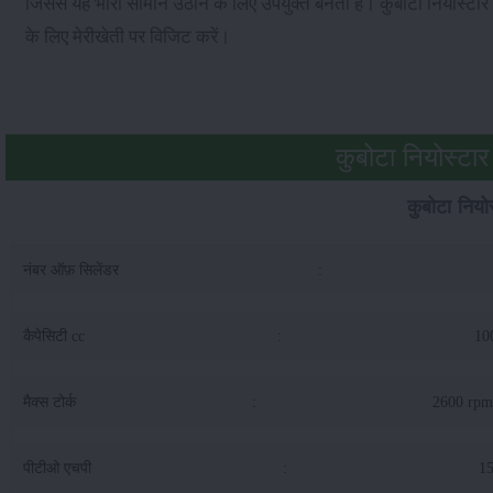
जिससे यह भारी सामान उठाने के लिए उपयुक्त बनता है। कुबोटा नियोस्ट
के लिए मेरीखेती पर विजिट करें।
कुबोटा नियोस्टार
कुबोटा नियो
नंबर ऑफ़ सिलेंडर
:
कैपेसिटी cc
:
10
मैक्स टोर्क
:
2600 rp
पीटीओ एचपी
:
1