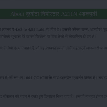
About कुबोटा नियोस्टार A211N 4डब्ल्यूडी
ीमत लगभग
₹ 4.63 to 4.81 Lakh
के बीच है। इसकी कीमत राज्य, आरटीओ शु
सेमंद गुणवत्ता के कारण किसानों के बीच तेजी से लोकप्रिय हो रहा है।
ू या वीडियो देखना चाहते हैं, तो यहां आपको इसकी सभी महत्वपूर्ण जानकारी 
गया है, जो लगभग
1001 CC
क्षमता के साथ बेहतरीन प्रदर्शन करता है। यह इंज
द संचालन को ध्यान में रखते हुए डिजाइन किया गया है। इसकी मजबूत इंजन त