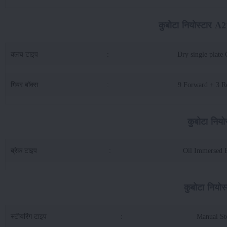
कुबोटा नियोस्टार A2
क्लच टाइप
:
Dry single plate 
गियर बॉक्स
:
9 Forward + 3 R
कुबोटा नियो
ब्रेक टाइप
:
Oil Immersed 
कुबोटा नियोस
स्टीयरिंग टाइप
:
Manual St