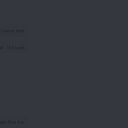
Constant mesh
00 - 18.6 kmph
ngle Drop Arm