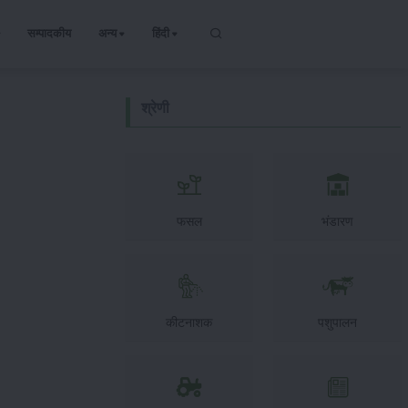
सम्पादकीय
अन्य
हिंदी
श्रेणी
फसल
भंडारण
कीटनाशक
पशुपालन