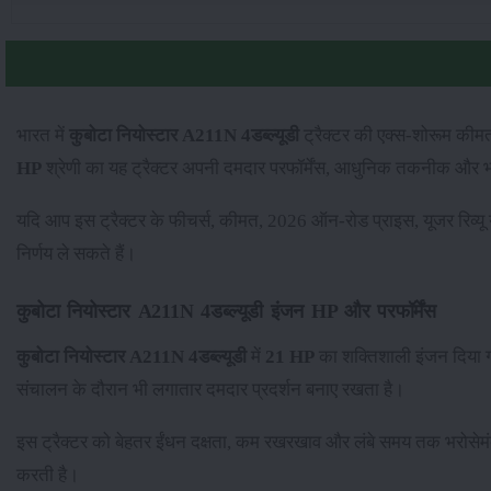
भारत में
कुबोटा नियोस्टार A211N 4डब्ल्यूडी
ट्रैक्टर की एक्स-शोरूम क
HP
श्रेणी का यह ट्रैक्टर अपनी दमदार परफॉर्मेंस, आधुनिक तकनीक और भरो
यदि आप इस ट्रैक्टर के फीचर्स, कीमत, 2026 ऑन-रोड प्राइस, यूजर रिव्य
निर्णय ले सकते हैं।
कुबोटा नियोस्टार A211N 4डब्ल्यूडी इंजन HP और परफॉर्मेंस
कुबोटा नियोस्टार A211N 4डब्ल्यूडी
में
21 HP
का शक्तिशाली इंजन दिया 
संचालन के दौरान भी लगातार दमदार प्रदर्शन बनाए रखता है।
इस ट्रैक्टर को बेहतर ईंधन दक्षता, कम रखरखाव और लंबे समय तक भरोसेमं
करती है।