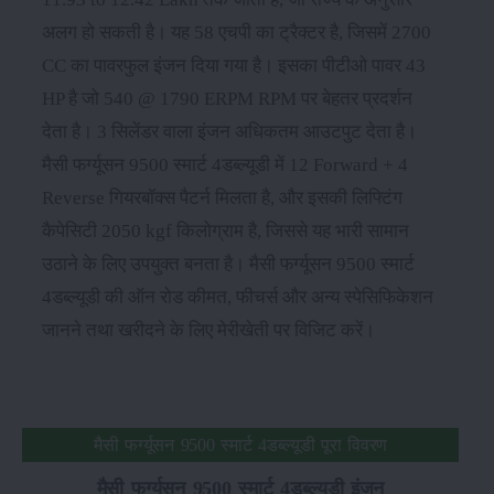
अलग हो सकती है। यह 58 एचपी का ट्रैक्टर है, जिसमें 2700
CC का पावरफुल इंजन दिया गया है। इसका पीटीओ पावर 43
HP है जो 540 @ 1790 ERPM RPM पर बेहतर प्रदर्शन
देता है। 3 सिलेंडर वाला इंजन अधिकतम आउटपुट देता है।
मैसी फर्ग्यूसन 9500 स्मार्ट 4डब्ल्यूडी में 12 Forward + 4
Reverse गियरबॉक्स पैटर्न मिलता है, और इसकी लिफ्टिंग
कैपेसिटी 2050 kgf किलोग्राम है, जिससे यह भारी सामान
उठाने के लिए उपयुक्त बनता है। मैसी फर्ग्यूसन 9500 स्मार्ट
4डब्ल्यूडी की ऑन रोड कीमत, फीचर्स और अन्य स्पेसिफिकेशन
जानने तथा खरीदने के लिए मेरीखेती पर विजिट करें।
मैसी फर्ग्यूसन 9500 स्मार्ट 4डब्ल्यूडी पूरा विवरण
मैसी फर्ग्यूसन 9500 स्मार्ट 4डब्ल्यूडी इंजन