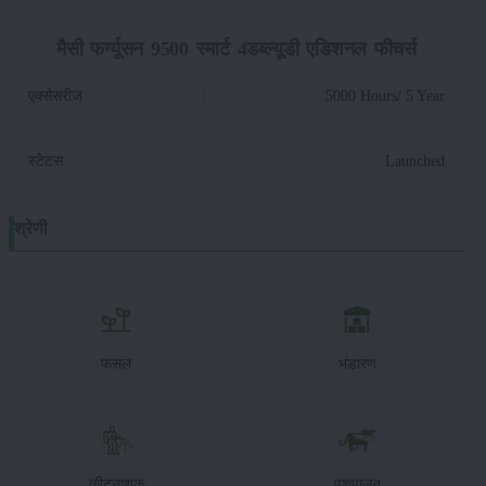
मैसी फर्ग्यूसन 9500 स्मार्ट 4डब्ल्यूडी एडिशनल फीचर्स
एक्सेसरीज
:
5000 Hours/ 5 Year
स्टेटस
:
Launched
श्रेणी
फसल
भंडारण
कीटनाशक
पशुपालन