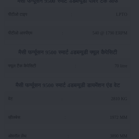
मैसी फर्ग्यूसन 9500 स्मार्ट 4डब्ल्यूडी पॉवर टेक ऑफ
पीटीओ टाइप
:
LPTO
पीटीओ आरपीएम
:
540 @ 1790 ERPM
मैसी फर्ग्यूसन 9500 स्मार्ट 4डब्ल्यूडी फ्यूल कैपेसिटी
फ्यूल टैंक कैपेसिटी
:
70 litre
मैसी फर्ग्यूसन 9500 स्मार्ट 4डब्ल्यूडी डायमेंशन एंड वेट
वेट
:
2810 KG
व्हीलबेस
:
1972 MM
ओवरॉल लेंथ
:
3890 MM