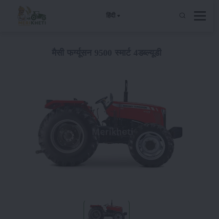
हिंदी
मैसी फर्ग्यूसन 9500 स्मार्ट 4डब्ल्यूडी