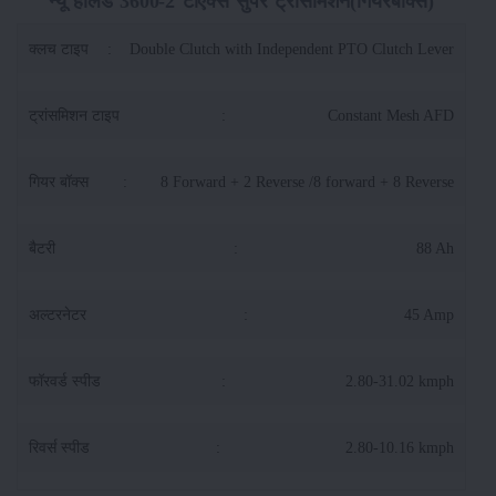
न्यू हॉलैंड 3600-2 टीएक्स सुपर ट्रांसमिशन(गियरबॉक्स)
क्लच टाइप
:
Double Clutch with Independent PTO Clutch Lever
ट्रांसमिशन टाइप
:
Constant Mesh AFD
गियर बॉक्स
:
8 Forward + 2 Reverse /8 forward + 8 Reverse
बैटरी
:
88 Ah
अल्टरनेटर
:
45 Amp
फॉरवर्ड स्पीड
:
2.80-31.02 kmph
रिवर्स स्पीड
:
2.80-10.16 kmph