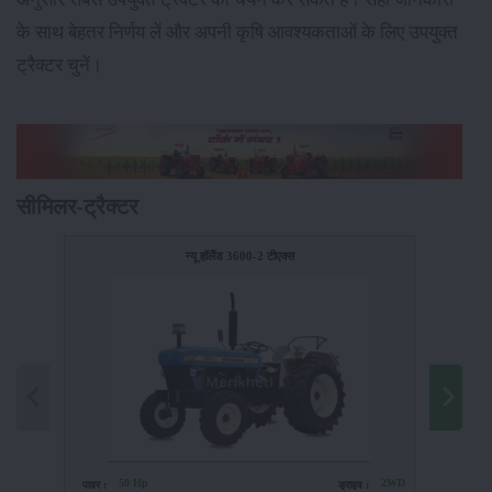
के साथ बेहतर निर्णय लें और अपनी कृषि आवश्यकताओं के लिए उपयुक्त
ट्रैक्टर चुनें।
सीमिलर-ट्रैक्टर
न्यू हॉलैंड 3600-2 टीएक्स
50 Hp
2WD
पावर :
ड्राइव :
पावर :