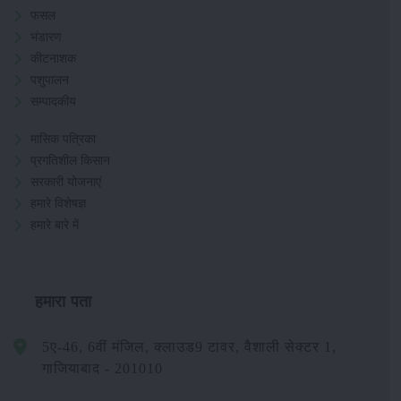
फसल
भंडारण
कीटनाशक
पशुपालन
सम्पादकीय
मासिक पत्रिका
प्रगतिशील किसान
सरकारी योजनाएं
हमारे विशेषज्ञ
हमारे बारे में
हमारा पता
5ए-46, 6वीं मंजिल, क्लाउड9 टावर, वैशाली सेक्टर 1,
गाजियाबाद - 201010