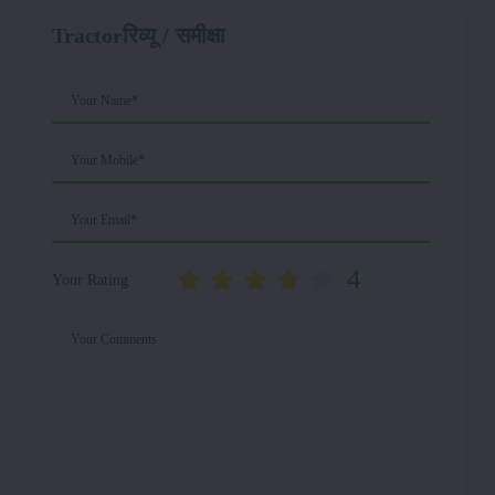
Tractorरिव्यू / समीक्षा
Your Name*
Your Mobile*
Your Email*
4
Your Rating
Your Comments