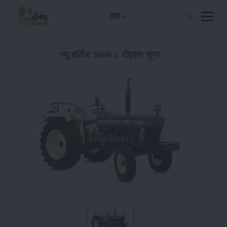
हिंदी
न्यू हॉलैंड 3600-2 टीएक्स सुपर