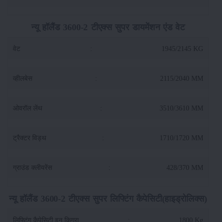
न्यू हॉलैंड 3600-2 टीएक्स सुपर डायमेंशन एंड वेट
वेट
:
1945/2145 KG
व्हीलबेस
:
2115/2040 MM
ओवरॉल लेंथ
:
3510/3610 MM
ट्रैक्टर विड्थ
:
1710/1720 MM
ग्राउंड क्लीयरेंस
:
428/370 MM
न्यू हॉलैंड 3600-2 टीएक्स सुपर लिफ्टिंग कैपेसिटी(हाइड्रोलिक्स)
लिफ्टिंग कैपेसिटी इन किग्रा
:
1800 Kg