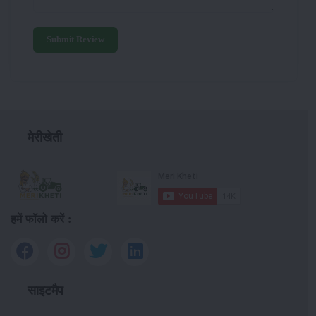
Submit Review
मेरीखेती
हमें फॉलो करें :
साइटमैप