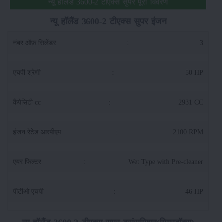
न्यू हॉलैंड 3600-2 टीएक्स सुपर पूरा विवरण
न्यू हॉलैंड 3600-2 टीएक्स सुपर इंजन
नंबर ऑफ़ सिलेंडर
:
3
एचपी श्रेणी
:
50 HP
कैपेसिटी cc
:
2931 CC
इंजन रेटेड आरपीएम
:
2100 RPM
एयर फिल्टर
:
Wet Type with Pre-cleaner
पीटीओ एचपी
:
46 HP