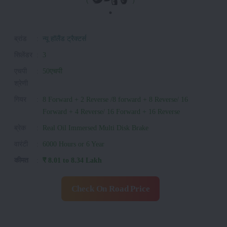
ब्रांड
:
न्यू हॉलैंड ट्रैक्टर्स
सिलेंडर
:
3
एचपी
:
50एचपी
श्रेणी
गियर
:
8 Forward + 2 Reverse /8 forward + 8 Reverse/ 16
Forward + 4 Reverse/ 16 Forward + 16 Reverse
ब्रेक
:
Real Oil Immersed Multi Disk Brake
वारंटी
:
6000 Hours or 6 Year
कीमत
:
₹ 8.01 to 8.34 Lakh
Check On Road Price