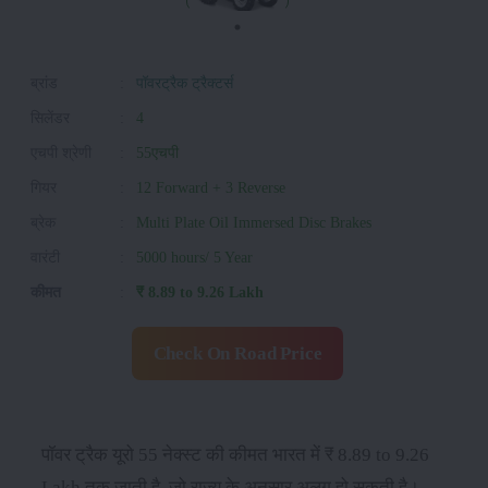
ब्रांड
:
पॉवरट्रैक ट्रैक्टर्स
सिलेंडर
:
4
एचपी श्रेणी
:
55एचपी
गियर
:
12 Forward + 3 Reverse
ब्रेक
:
Multi Plate Oil Immersed Disc Brakes
वारंटी
:
5000 hours/ 5 Year
कीमत
:
₹ 8.89 to 9.26 Lakh
Check On Road Price
पॉवर ट्रैक यूरो 55 नेक्स्ट की कीमत भारत में ₹ 8.89 to 9.26
Lakh तक जाती है, जो राज्य के अनुसार अलग हो सकती है।