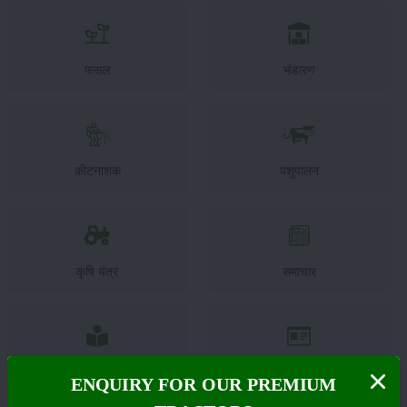
फसल
भंडारण
कीटनाशक
पशुपालन
कृषि यंत्र
समाचार
सम्पादकीय
अन्य
ENQUIRY FOR OUR PREMIUM