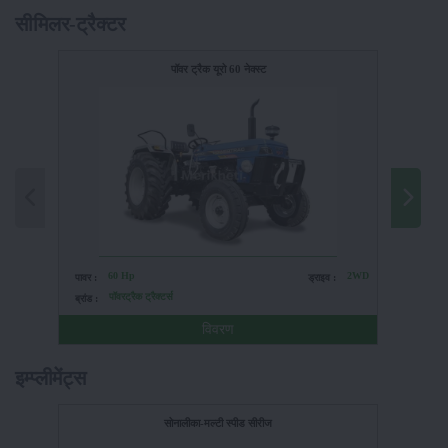
सीमिलर-ट्रैक्टर
पॉवर ट्रैक यूरो 60 नेक्स्ट
60 Hp
2WD
पावर :
ड्राइव :
पावर :
पॉवरट्रैक ट्रैक्टर्स
ब्रांड :
ब्रांड :
विवरण
इम्प्लीमेंट्स
सोनालीका-मल्टी स्पीड सीरीज