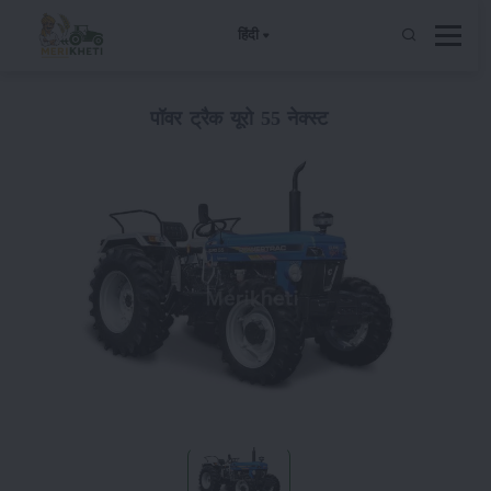
हिंदी
पॉवर ट्रैक यूरो 55 नेक्स्ट