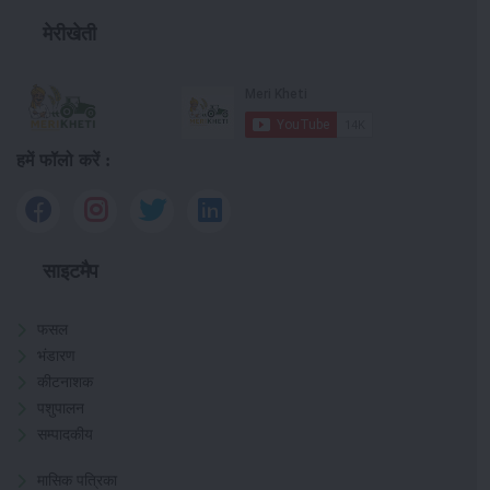
मेरीखेती
हमें फॉलो करें :
साइटमैप
फसल
भंडारण
कीटनाशक
पशुपालन
सम्पादकीय
मासिक पत्रिका