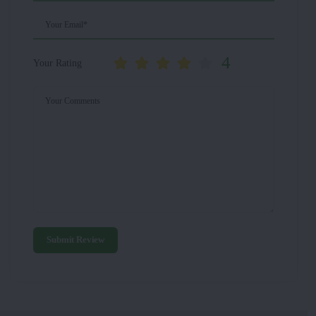
Your Email*
4
Your Rating
Your Comments
Submit Review