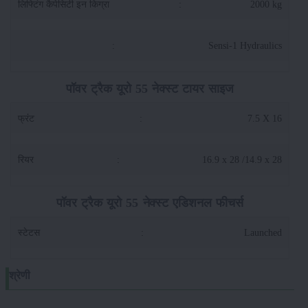
लिफ्टिंग कैपेसिटी इन किग्रा
:
2000 kg
:
Sensi-1 Hydraulics
पॉवर ट्रैक यूरो 55 नेक्स्ट टायर साइज
फ्रंट
:
7.5 X 16
रियर
:
16.9 x 28 /14.9 x 28
पॉवर ट्रैक यूरो 55 नेक्स्ट एडिशनल फीचर्स
स्टेटस
:
Launched
श्रेणी