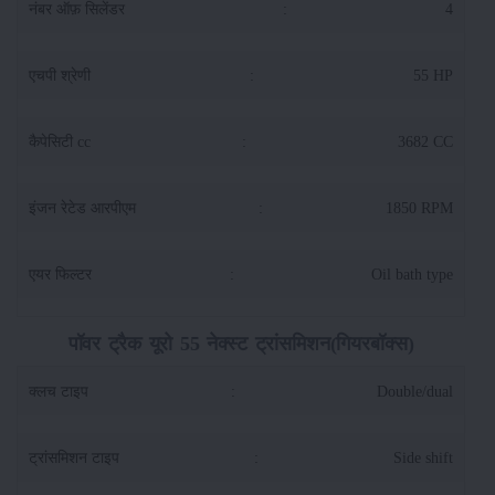
नंबर ऑफ़ सिलेंडर
:
4
एचपी श्रेणी
:
55 HP
कैपेसिटी cc
:
3682 CC
इंजन रेटेड आरपीएम
:
1850 RPM
एयर फिल्टर
:
Oil bath type
पॉवर ट्रैक यूरो 55 नेक्स्ट ट्रांसमिशन(गियरबॉक्स)
क्लच टाइप
:
Double/dual
ट्रांसमिशन टाइप
:
Side shift