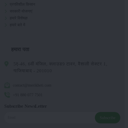
प्रगतिशील किसान
सरकारी योजनाएं
हमारे विशेषज्ञ
हमारे बारे में
हमारा पता
5ए-46, 6वीं मंजिल, क्लाउड9 टावर, वैशाली सेक्टर 1,
गाजियाबाद - 201010
contact@merikheti.com
+91 880 077 7501
Subscribe NewsLetter
Subscribe