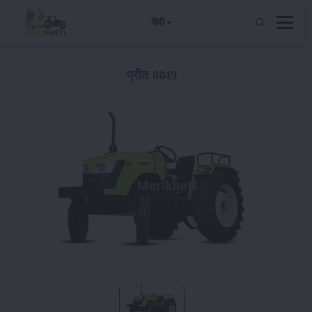
हिंदी
प्रीत 8049