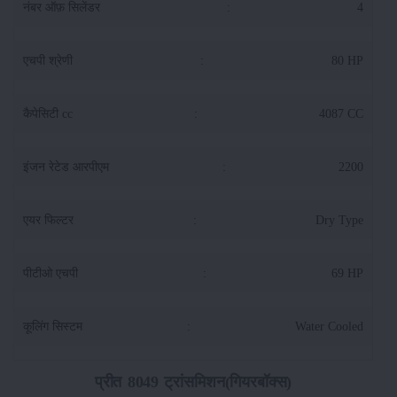
नंबर ऑफ़ सिलेंडर
:
4
एचपी श्रेणी
:
80 HP
कैपेसिटी cc
:
4087 CC
इंजन रेटेड आरपीएम
:
2200
एयर फिल्टर
:
Dry Type
पीटीओ एचपी
:
69 HP
कूलिंग सिस्टम
:
Water Cooled
प्रीत 8049 ट्रांसमिशन(गियरबॉक्स)