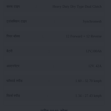
क्लच टाइप
:
Heavy Duty Dry Type Dual Clutch
ट्रांसमिशन टाइप
:
Synchromesh
गियर बॉक्स
:
12 Forward + 12 Reverse
बैटरी
:
12V,100Ah
अल्टरनेटर
:
12V. 42A
फॉरवर्ड स्पीड
:
1.60 - 32.70 kmph
रिवर्स स्पीड
:
1.34 - 27.43 kmph