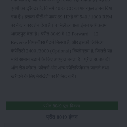
एचपी का ट्रैक्टर है, जिसमें 4087 CC का पावरफुल इंजन दिया
गया है। इसका पीटीओ पावर 69 HP है जो 540 / 1000 RPM
पर बेहतर प्रदर्शन देता है। 4 सिलेंडर वाला इंजन अधिकतम
आउटपुट देता है। प्रीत 8049 में 12 Forward + 12
Reverse गियरबॉक्स पैटर्न मिलता है, और इसकी लिफ्टिंग
कैपेसिटी 2400 /3000 (Optional) किलोग्राम है, जिससे यह
भारी सामान उठाने के लिए उपयुक्त बनता है। प्रीत 8049 की
ऑन रोड कीमत, फीचर्स और अन्य स्पेसिफिकेशन जानने तथा
खरीदने के लिए मेरीखेती पर विजिट करें।
प्रीत 8049 पूरा विवरण
प्रीत 8049 इंजन