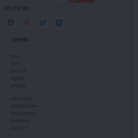
हमें फॉलो करें :
साइटमैप
फसल
भंडारण
कीटनाशक
पशुपालन
सम्पादकीय
मासिक पत्रिका
प्रगतिशील किसान
सरकारी योजनाएं
हमारे विशेषज्ञ
हमारे बारे में