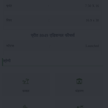
फ्रंट
:
7.50 X 16
रियर
:
16.9 x 30
प्रीत 8049 एडिशनल फीचर्स
स्टेटस
:
Launched
श्रेणी
फसल
भंडारण