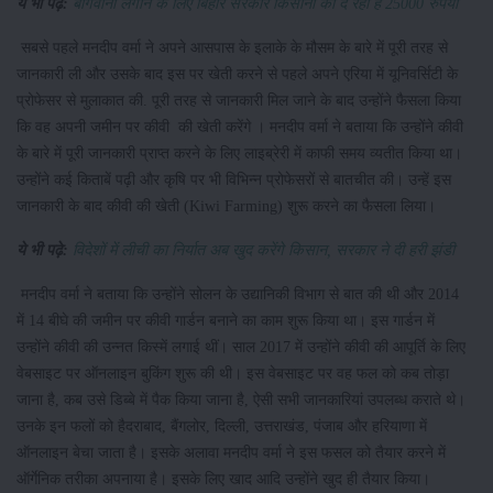
ये भी पढ़े:
बागवानी लगाने के लिए बिहार सरकार किसानों को दे रही है 25000 रुपया
सबसे पहले मनदीप वर्मा ने अपने आसपास के इलाके के मौसम के बारे में पूरी तरह से
जानकारी ली और उसके बाद इस पर खेती करने से पहले अपने एरिया में यूनिवर्सिटी के
प्रोफेसर से मुलाकात की. पूरी तरह से जानकारी मिल जाने के बाद उन्होंने फैसला किया
कि वह अपनी जमीन पर कीवी की खेती करेंगे । मनदीप वर्मा ने बताया कि उन्होंने कीवी
के बारे में पूरी जानकारी प्राप्त करने के लिए लाइब्रेरी में काफी समय व्यतीत किया था।
उन्होंने कई किताबें पढ़ी और कृषि पर भी विभिन्न प्रोफेसरों से बातचीत की। उन्हें इस
जानकारी के बाद कीवी की खेती (Kiwi Farming) शुरू करने का फैसला लिया।
ये भी पढ़े:
विदेशों में लीची का निर्यात अब खुद करेंगे किसान, सरकार ने दी हरी झंडी
मनदीप वर्मा ने बताया कि उन्होंने सोलन के उद्यानिकी विभाग से बात की थी और 2014
में 14 बीघे की जमीन पर कीवी गार्डन बनाने का काम शुरू किया था। इस गार्डन में
उन्होंने कीवी की उन्नत किस्में लगाई थीं। साल 2017 में उन्होंने कीवी की आपूर्ति के लिए
वेबसाइट पर ऑनलाइन बुकिंग शुरू की थी। इस वेबसाइट पर वह फल को कब तोड़ा
जाना है, कब उसे डिब्बे में पैक किया जाना है, ऐसी सभी जानकारियां उपलब्ध कराते थे।
उनके इन फलों को हैदराबाद, बैंगलोर, दिल्ली, उत्तराखंड, पंजाब और हरियाणा में
ऑनलाइन बेचा जाता है। इसके अलावा मनदीप वर्मा ने इस फसल को तैयार करने में
ऑर्गेनिक तरीका अपनाया है। इसके लिए खाद आदि उन्होंने खुद ही तैयार किया।