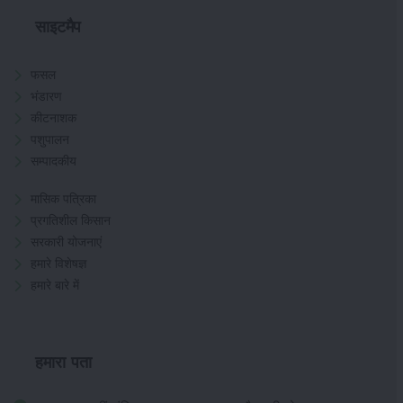
साइटमैप
फसल
भंडारण
कीटनाशक
पशुपालन
सम्पादकीय
मासिक पत्रिका
प्रगतिशील किसान
सरकारी योजनाएं
हमारे विशेषज्ञ
हमारे बारे में
हमारा पता