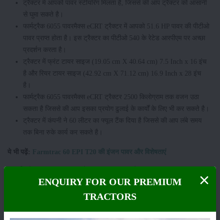
ट्रैक्टर में आपको पावर स्टीयरिंग मिलता है, जिससे की आप ट्रैक्टर को आसानी
से घुमा सकते है।
फार्मट्रैक 6055 पावरमैक्स eCRT ट्रैक्टर में आपको 51.6 HP पावर की पीटीओ
पावर प्राप्त होता है। इस ट्रैक्टर का पीटीओ 540 के रेटेड आरपीएम पर अच्छा
प्रदर्शन करता है।
ट्रैक्टर में फ्रंट टायर साइज (19.05 cm X 40.64 cm) 7.5 Inch x 16 इंच
है और रियर टायर साइज (42.92 cm X 71.12 cm) 16.9 Inch x 28 इंच
है।
फार्मट्रैक 6055 पावरमैक्स eCRT ट्रैक्टर 2500 किलोग्राम तक वजन उठा
सकता है जिससे की आप इसका प्रयोग ढुलाई के कार्यों के लिए भी कर सकते है।
ट्रैक्टर में कंपनी ने 60 लीटर का फ्यूल टैंक दिया है जिससे की आप लंबे समय
तक बिना रुके कार्य कर सकते है।
ये भी पढ़ें:
Farmtrac 60 EPI T20 की इंजन पावर और विशेषताएं
फार्मट्रैक 6055 पावरमैक्स eCRT ट्रैक्टर की कीमत क्या
ENQUIRY FOR OUR PREMIUM
हैं?
TRACTORS
फार्मट्रैक 6055 पावरमैक्स eCRT ट्रैक्टर की कीमत 10.30 से 10.60 लाख रुपये है।
कई जगहों पर कीमतों में थोड़ा अंतर भी देखने को मिलता है। ये ट्रैक्टर 5000 घंटे या