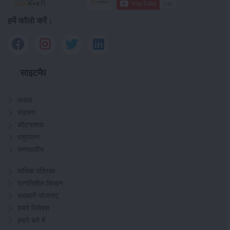
हमें फॉलो करें :
साइटमैप
फसल
भंडारण
कीटनाशक
पशुपालन
सम्पादकीय
मासिक पत्रिका
प्रगतिशील किसान
सरकारी योजनाएं
हमारे विशेषज्ञ
हमारे बारे में