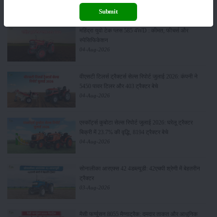
05-Aug-2026
Submit
महिंद्रा युवो टेक प्लस 585 4WD : कीमत, फीचर्स और
स्पेसिफिकेशन
04-Aug-2026
वीएसटी टिलर्स ट्रैक्टर्स सेल्स रिपोर्ट जुलाई 2026: कंपनी ने
5450 पावर टिलर और 403 ट्रैक्टर बेचे
04-Aug-2026
एस्कॉर्ट्स कुबोटा सेल्स रिपोर्ट जुलाई 2026: घरेलू ट्रैक्टर
बिक्री में 23.7% की वृद्धि, 8194 ट्रैक्टर बेचे
04-Aug-2026
सोनालीका आरएक्स 42 4डब्ल्यूडी: 42एचपी श्रेणी में बेहतरीन
ट्रैक्टर
03-Aug-2026
मैसी फर्ग्यूसन 8055 मैग्नाट्रैक: दमदार ताकत और आधुनिक