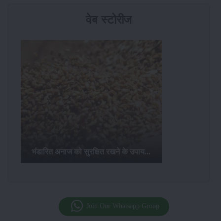
वेब स्टोरीज
भंडारित अनाज को सुरक्षित रखने के उपाय...
Join Our Whatsapp Group