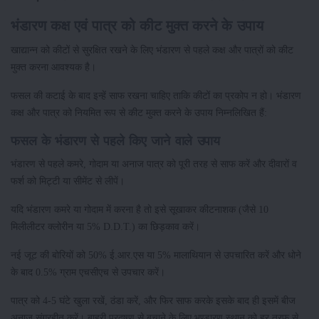
भंडारण कक्ष एवं पात्र को कीट मुक्त करने के उपाय
खाद्यान्न को कीटों से सुरक्षित रखने के लिए भंडारण से पहले कक्ष और पात्रों को कीट
मुक्त करना आवश्यक है।
फसल की कटाई के बाद इन्हें साफ रखना चाहिए ताकि कीटों का प्रकोप न हो। भंडारण
कक्ष और पात्र को नियमित रूप से कीट मुक्त करने के उपाय निम्नलिखित हैं:
फसल के भंडारण से पहले किए जाने वाले उपाय
भंडारण से पहले कमरे, गोदाम या अनाज पात्र को पूरी तरह से साफ करें और दीवारों व
फर्श को मिट्टी या सीमेंट से लीपें।
यदि भंडारण कमरे या गोदाम में करना है तो इसे सूखाकर कीटनाशक (जैसे 10
मिलीलीटर क्लोरीन या 5% D.D.T.) का छिड़काव करें।
नई जूट की बोरियों को 50% ई.आर.एस या 5% मालाथियान से उपचारित करें और धोने
के बाद 0.5% ग्राम एचसीएच से उपचार करें।
पात्र को 4-5 घंटे खुला रखें, ठंडा करें, और फिर साफ करके इसके बाद ही इसमें बीज
अनाज संग्रहीत करें। बाहरी प्रदूषण से बचाने के लिए भण्डारण स्थान को हर तरफ से