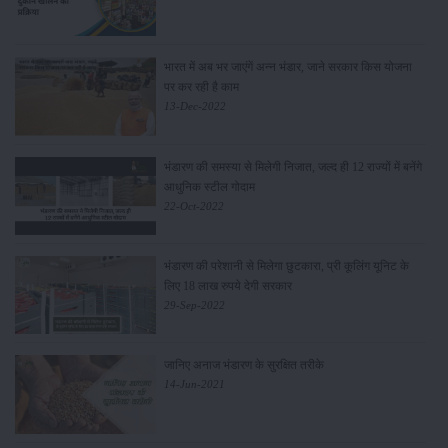
भारत में अब भर जाएंगें अन्न भंडार, जाने सरकार किस योजना
पर कर रही है काम
13-Dec-2022
भंडारण की समस्या से मिलेगी निजात, जल्द ही 12 राज्यों में बनेंगे
आधुनिक स्टील गोदाम
22-Oct-2022
भंडारण की परेशानी से मिलेगा छुटकारा, प्री कूलिंग यूनिट के
लिए 18 लाख रुपये देगी सरकार
29-Sep-2022
जानिए अनाज भंडारण के सुरक्षित तरीके
14-Jun-2021