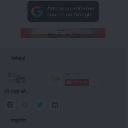
मेरीखेती
हमें फॉलो करें :
साइटमैप