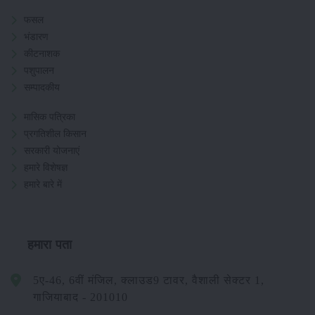
फसल
भंडारण
कीटनाशक
पशुपालन
सम्पादकीय
मासिक पत्रिका
प्रगतिशील किसान
सरकारी योजनाएं
हमारे विशेषज्ञ
हमारे बारे में
हमारा पता
5ए-46, 6वीं मंजिल, क्लाउड9 टावर, वैशाली सेक्टर 1,
गाजियाबाद - 201010