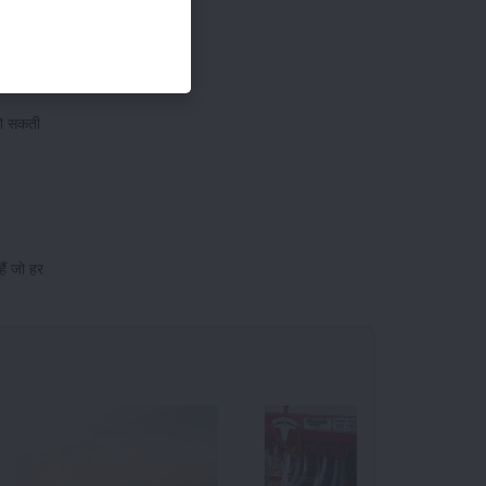
हो सकती
ैं जो हर