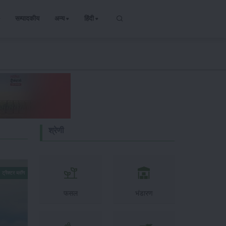
सम्पादकीय
अन्य
हिंदी
श्रेणी
ट्रैक्टर ब्लॉग
फसल
भंडारण