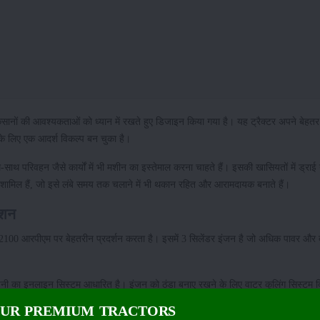
सानों की आवश्यकताओं को ध्यान में रखते हुए डिजाइन किया गया है। यह ट्रैक्टर अपने बेहतर 
े लिए एक आदर्श विकल्प बन चुका है।
-साथ परिवहन जैसे कार्यों में भी मशीन का इस्तेमाल करना चाहते हैं। इसकी खासियतों में ड्र
प शामिल हैं, जो इसे लंबे समय तक चलाने में भी थकान रहित और आरामदायक बनाते हैं।
ेशन
ो 2100 आरपीएम पर बेहतरीन प्रदर्शन करता है। इसमें 3 सिलेंडर इंजन है जो अधिक पावर और द
पनी का इनलाइन सिस्टम आधारित है। इंजन को ठंडा बनाए रखने के लिए वाटर कूलिंग सिस्टम दि
OUR PREMIUM TRACTORS