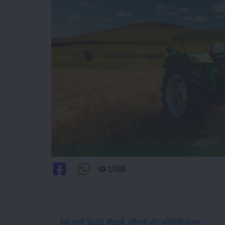
1988
इंडो फार्म 3035 डीआई: फीचर्स और स्पेसिफिकेशन