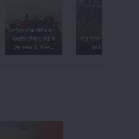
जीरो टिलेज खेती क्या है और
टॉप 20 Hp ट्रैक्टर्स के बारे
इसके फायदे...
में जानिए यहां...