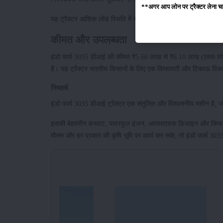
**अगर आप लोन पर ट्रैक्टर लेना चाहते
यह ट्रैक्टर आंशिक लोड स्थिति में भी बेहतरीन टॉर्क प्रदान करता है, जि
कीमत और उपलब्धता
इंडो फार्म 3035 डीआई की कीमत ₹5.60 लाख से ₹6.10 लाख (एक्स-शो
है। यह ट्रैक्टर भारतीय किसानों के लिए एक किफायती और टिकाऊ विकल्प
निष्कर्ष
इंडो फार्म 3035 डीआई ट्रैक्टर एक संतुलित और विश्वसनीय मशीन है,
इसकी बेहतरीन बनावट, पावरफुल इंजन, आरामदायक डिजाइन और किफायती
मौसम और हर प्रकार की कृषि भूमि पर कार्य कर सके, तो इंडो फार्म 30