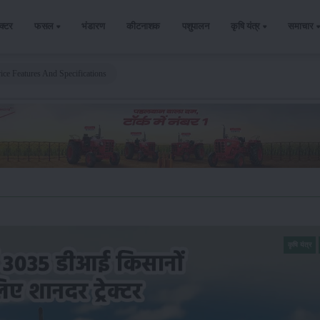
ैक्टर
फसल
भंडारण
कीटनाशक
पशुपालन
कृषि यंत्र
समाचार
ce Features And Specifications
कृषि यंत्र