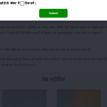
 है तो 'बॉक्स' में
टिक
करें।
ससे यह जुताई, सीड ड्रिल, हैरो, पुडलिंग, ढुलाई जैसे कार्यों के लिए उपयुक्त बनता है।
Submit
रूम) तक हो सकती है। हालांकि यह कीमत राज्य, डीलर और टैक्स के आधार पर थोड़ी अलग 
 है, जिससे खेती के विभिन्न कार्यों को बेहतर और कुशलतापूर्वक अंजाम दिया जा सकता है।
 जो न सिर्फ खेती को आसान बनाता है, बल्कि समय और श्रम की भी बचत करता है।
 कीमत इसे हर किसान की पहली पसंद बनाती है। अगर आप एक ऐसे ट्रैक्टर की तलाश में ह
35 डीआई एक बेहतरीन विकल्प है।
वेब स्टोरीज