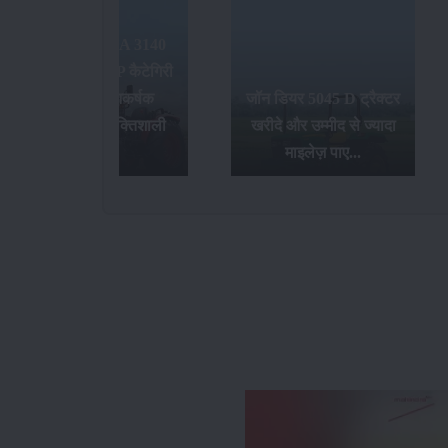
जॉन डियर 5045 D ट्रैक्टर
खरीदे और उम्मीद से ज्यादा
भारत की सबसे बेहतरीन
माइलेज़ पाए...
ट्रैक्टर कंपनियां...