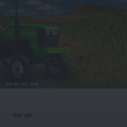
इंडो फार्म 3035 डीआई
विषय सूची