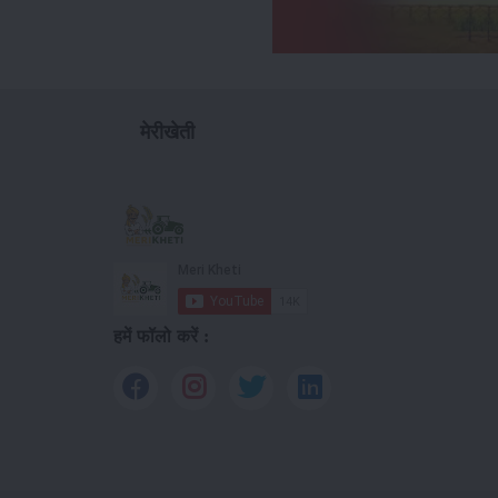
मेरीखेती
हमें फॉलो करें :