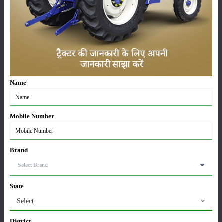
श्रेणी
फसल
भंडारण
Name
Mobile Number
कीटनाशक
पशुपालन
Brand
कृषि यंत्र
समाचार
State
Select
District