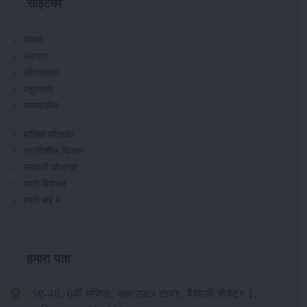
साइटमैप
फसल
भंडारण
कीटनाशक
पशुपालन
सम्पादकीय
मासिक पत्रिका
प्रगतिशील किसान
सरकारी योजनाएं
हमारे विशेषज्ञ
हमारे बारे में
हमारा पता
5ए-46, 6वीं मंजिल, क्लाउड9 टावर, वैशाली सेक्टर 1,