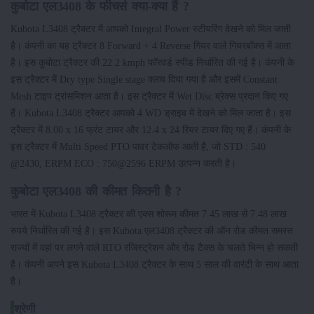
कुबोटा एल3408 के फीचर्स क्या-क्या हैं ?
Kubota L3408 ट्रैक्टर में आपको Integral Power स्टीयरिंग देखने को मिल जाती
है। कंपनी का यह ट्रैक्टर 8 Forward + 4 Reverse गियर वाले गियरबॉक्स में आता
है। इस कुबोटा ट्रैक्टर की 22.2 kmph फॉरवर्ड स्पीड निर्धारित की गई है। कंपनी के
इस ट्रैक्टर में Dry type Single stage क्लच दिया गया है और इसमें Constant
Mesh टाइप ट्रांसमिशन आता है। इस ट्रैक्टर में Wet Disc ब्रेक्स प्रदान किए गए
हैं। Kubota L3408 ट्रैक्टर आपको 4 WD ड्राइव में देखने को मिल जाता है। इस
ट्रैक्टर में 8.00 x 16 फ्रंट टायर और 12.4 x 24 रियर टायर दिए गए हैं। कंपनी के
इस ट्रैक्टर में Multi Speed PTO पावर टेकऑफ आती है, जो STD : 540
@2430, ERPM ECO : 750@2596 ERPM उत्पन्न करती है।
कुबोटा एल3408 की कीमत कितनी है ?
भारत में Kubota L3408 ट्रैक्टर की एक्स शोरूम कीमत 7.45 लाख से 7.48 लाख
रुपये निर्धारित की गई है। इस Kubota एल3408 ट्रैक्टर की ऑन रोड कीमत समस्त
राज्यों में वहां पर लगने वाले RTO रजिस्ट्रेशन और रोड टैक्स के चलते भिन्न हो सकती
है। कंपनी अपने इस Kubota L3408 ट्रैक्टर के साथ 5 साल की वारंटी के साथ आता
है।
श्रेणी