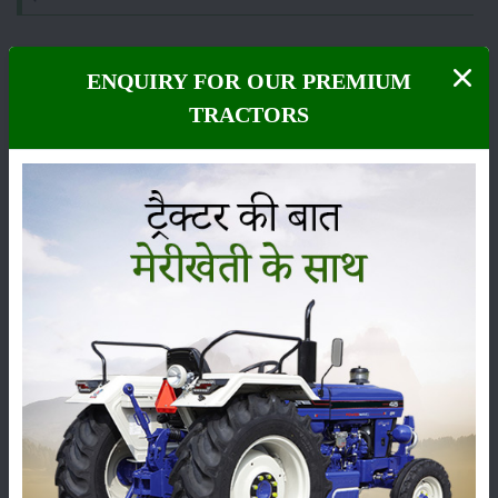
ENQUIRY FOR OUR PREMIUM
TRACTORS
फसल
भंडारण
कीटनाशक
पशुपालन
कृषि यंत्र
समाचार