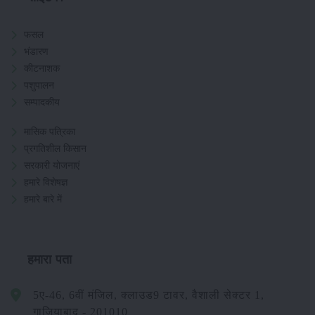
फसल
भंडारण
कीटनाशक
पशुपालन
सम्पादकीय
मासिक पत्रिका
प्रगतिशील किसान
सरकारी योजनाएं
हमारे विशेषज्ञ
हमारे बारे में
हमारा पता
5ए-46, 6वीं मंजिल, क्लाउड9 टावर, वैशाली सेक्टर 1,
गाजियाबाद - 201010