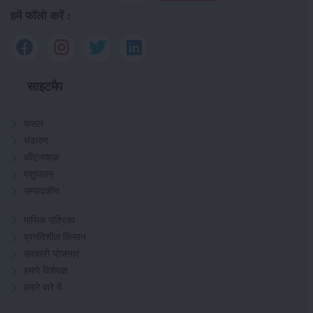
हमें फॉलो करें :
साइटमैप
फसल
भंडारण
कीटनाशक
पशुपालन
सम्पादकीय
मासिक पत्रिका
प्रगतिशील किसान
सरकारी योजनाएं
हमारे विशेषज्ञ
हमारे बारे में