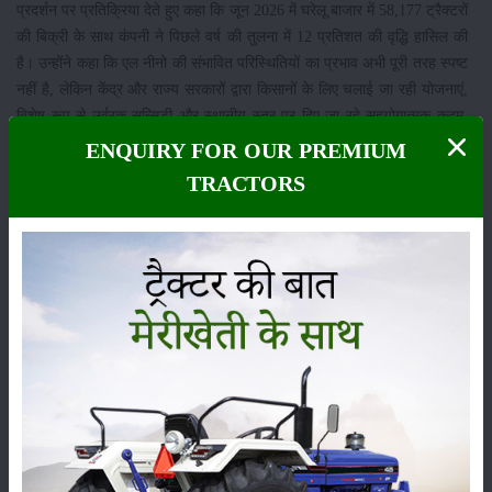
प्रदर्शन पर प्रतिक्रिया देते हुए कहा कि जून 2026 में घरेलू बाजार में 58,177 ट्रैक्टरों
की बिक्री के साथ कंपनी ने पिछले वर्ष की तुलना में 12 प्रतिशत की वृद्धि हासिल की
है। उन्होंने कहा कि एल नीनो की संभावित परिस्थितियों का प्रभाव अभी पूरी तरह स्पष्ट
नहीं है, लेकिन केंद्र और राज्य सरकारों द्वारा किसानों के लिए चलाई जा रही योजनाएं,
विशेष रूप से उर्वरक सब्सिडी और स्थानीय स्तर पर दिए जा रहे सहयोगात्मक कदम,
खरीफ सीजन के दौरान किसानों पर पड़ने वाले संभावित प्रभाव को काफी हद तक कम
ENQUIRY FOR OUR PREMIUM
करने में मदद कर सकते हैं। उन्होंने यह भी बताया कि कंपनी ने निर्यात बाजार में 1,758
TRACTORS
ट्रैक्टरों की बिक्री दर्ज की है, जो पिछले वर्ष की तुलना में 8 प्रतिशत अधिक है।
महिंद्रा ग्रुप के बारे में
महिंद्रा ग्रुप की स्थापना वर्ष 1945 में हुई थी और आज यह दुनिया के सबसे बड़े और
प्रतिष्ठित बहुराष्ट्रीय औद्योगिक समूहों में शामिल है। कंपनी के 100 से अधिक देशों में
लगभग 3.24 लाख कर्मचारी कार्यरत हैं। महिंद्रा भारत में फार्म इक्विपमेंट, यूटिलिटी
व्हीकल, सूचना प्रौद्योगिकी (आईटी) और वित्तीय सेवाओं जैसे क्षेत्रों में अग्रणी स्थान
रखती है। ट्रैक्टर उत्पादन के मामले में कंपनी दुनिया की सबसे बड़ी ट्रैक्टर निर्माता
मानी जाती है।
इसके अलावा महिंद्रा की मजबूत मौजूदगी नवीकरणीय ऊर्जा, कृषि, लॉजिस्टिक्स,
हॉस्पिटैलिटी और रियल एस्टेट जैसे कई क्षेत्रों में भी है। कंपनी पर्यावरण, सामाजिक