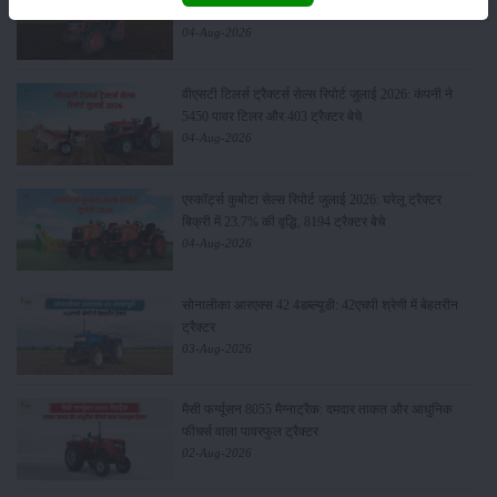
स्पेसिफिकेशन
04-Aug-2026
वीएसटी टिलर्स ट्रैक्टर्स सेल्स रिपोर्ट जुलाई 2026: कंपनी ने
5450 पावर टिलर और 403 ट्रैक्टर बेचे
04-Aug-2026
एस्कॉर्ट्स कुबोटा सेल्स रिपोर्ट जुलाई 2026: घरेलू ट्रैक्टर
बिक्री में 23.7% की वृद्धि, 8194 ट्रैक्टर बेचे
04-Aug-2026
सोनालीका आरएक्स 42 4डब्ल्यूडी: 42एचपी श्रेणी में बेहतरीन
ट्रैक्टर
03-Aug-2026
मैसी फर्ग्यूसन 8055 मैग्नाट्रैक: दमदार ताकत और आधुनिक
फीचर्स वाला पावरफुल ट्रैक्टर
02-Aug-2026