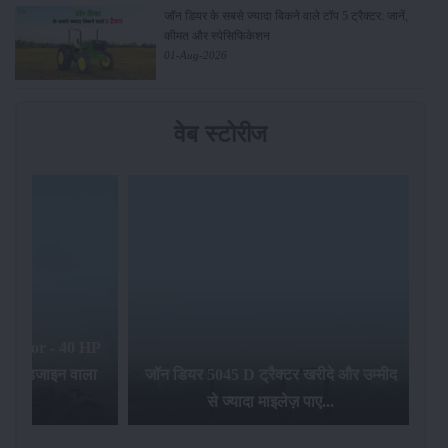
जॉन डियर के सबसे ज्यादा बिकने वाले टॉप 5 ट्रैक्टर: जानें,
कीमत और स्पेसिफिकेशन
01-Aug-2026
वेब स्टोरीज
यर 5045 D ट्रैक्टर खरीदे और उम्मीद
से ज्यादा माइलेज़ पाए...
भारत की सबसे बेहतरीन ट्रैक्टर कं