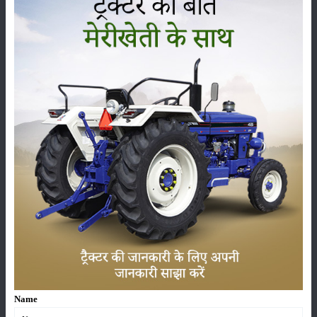
दोनों ही ट्रैक्टर बागवानी के उद्देश्य से बनाएं गए है जिससे की किसानों का कार्य आसनी
से हो सके।
श्रेणी
फसल
भंडारण
कीटनाशक
पशुपालन
कृषि यंत्र
समाचार
Name