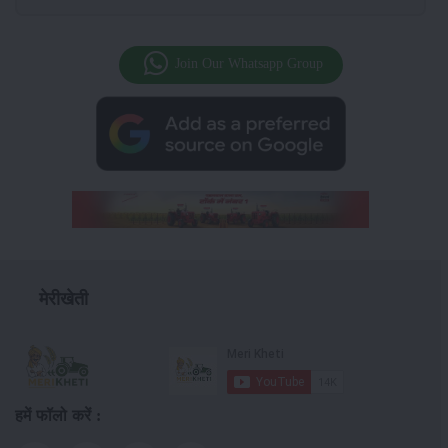
Join Our Whatsapp Group
मेरीखेती
हमें फॉलो करें :