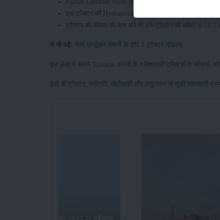
Partial Constant Mesh ट्रांसमिशन आपको इस ट्रैक्टर में मिल
इस ट्रैक्टर की Hydraulics Lifting Capacity 1600 किलोग्रा
ट्रैक्टर की कीमत की बात करे तो इस ट्रैक्टर की कीमत 6.71-7
ये भी पढ़ें:
मैसी फर्ग्यूसन कंपनी के टॉप 5 ट्रैक्टर मॉडल्स
इस लेख में आपने Trakstar कंपनी के शक्तिशाली ट्रैक्टरों के फीचर्स, स्
ऐसी ही ट्रैक्टर
,
मशीनरी
,
खेतीबाड़ी
और
पशुपालन से जुडी जानकारी
प्रा
जॉन डियर 5045 D ट्रैक्टर