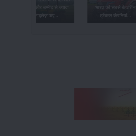
खरीदे और उम्मीद से ज्यादा
भारत की सबसे बेहतरीन
माइलेज़ पाए...
ट्रैक्टर कंपनियां...