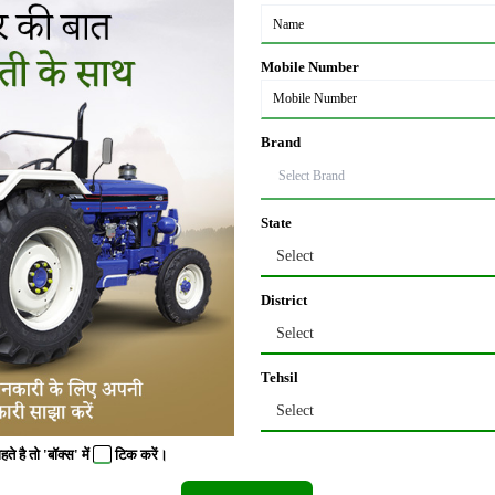
mmersed Brakes इस ट्रैक्टर में आपको प्रदान करती है।
.48 लाख रूपए है।
Mobile Number
Brand
यों को आसानी से कर सकते है।
्तिशाली इंजन मिल जाता है जिससे की आप आसानी से सभी कार्य कर सकते है।
State
ंसमिशन मिल जाता है साथ में इसमें आपको 8 Forward + 2 Reverse गियर्स मिलते है।
Select
es प्रदान करती है।
District
.17 लाख रूपए है।
Select
Tehsil
 जो की शक्तिशाली इंजन पावर के साथ में आता है, इस ट्रैक्टर की इंजन पावर की बात करे 
Select
 2979 CC है और ट्रैक्टर का इंजन 2200 RPM पर उत्कर्ष्ठ प्रदर्शन करता है।
 है तो 'बॉक्स' में
टिक
करें।
ी पावर बनाता है।