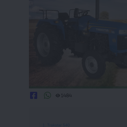
1484
1. Trakstar 540