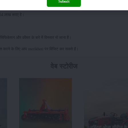
 जाता है, साथ ही इसमें आपको 8 Forward + 2 Reverse गति के लिए गियर्स मिल जाते है।
Submit
म है।
.64 लाख रूपए है।
पेसिफिकेशन और कीमत के बारे में विस्तार से जाना है।
प्त करने के लिए आप merikheti पर विजिट कर सकते है।
वेब स्टोरीज
महिंद्रा ओजा सीरीज के 7