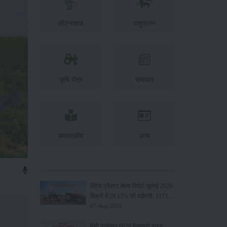
कीटनाशक
पशुपालन
कृषि यंत्र
समाचार
सम्पादकीय
अन्य
रिटेल ट्रैक्टर सेल्स रिपोर्ट जुलाई 2026:
बिक्री में 28.13% की बढ़ोतरी, 117349
यूनिट्स बेचे
07-Aug-2026
मैसी फर्ग्यूसन 6028 मैक्सप्रो वाइड