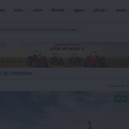
ैक्टर
फसल
भंडारण
कीटनाशक
पशुपालन
कृषि यंत्र
समाचार
pecifications Of Powerful Tractors Of Trakstar Company
्स और स्पेसिफिकेशन
Updated on: 2
कृषि यंत्र