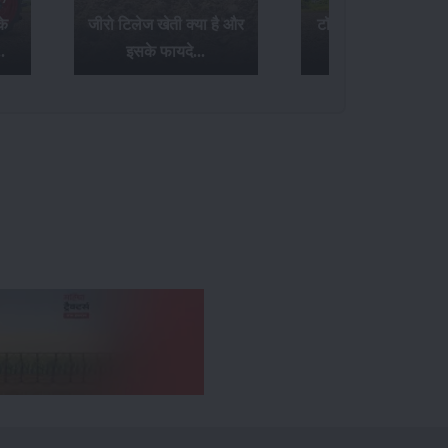
जीरो टिलेज खेती क्या है और
टॉप 20 Hp ट्रैक्टर्स के बारे
इसके फायदे...
में जानिए यहां...