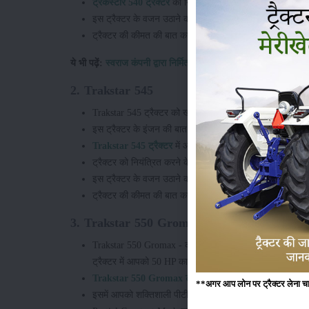
ट्रैकस्टार 540 ट्रैक्टर
को नियंत्रित करने के लिए कंपनी Oil i
इस ट्रैक्टर के वजन उठाने की क्षमता 1600 किलोग्राम है।
ट्रैक्टर की कीमत की बात करे तो इस ट्रैक्टर की कीमत 5.75-6
ये भी पढ़ें:
स्वराज कंपनी द्वारा निर्मित किसानों के लिए टॉप 5 ट्रैक्टर
2. Trakstar 545
Trakstar 545 ट्रैक्टर को खरीद कर भी आप अपनी खेती के कार्
इस ट्रैक्टर के इंजन की बात करे तो इस ट्रैक्टर में आपको शक
Trakstar 545 ट्रैक्टर
में आपको Partial Constant Mesh ट्रा
ट्रैक्टर को नियंत्रित करने के लिए कंपनी Oil immersed Brak
इस ट्रैक्टर के वजन उठाने की क्षमता 1600 किलोग्राम है।
ट्रैक्टर की कीमत की बात करे तो इस ट्रैक्टर की कीमत 6.18-7
3. Trakstar 550 Gromax
Trakstar 550 Gromax - कंपनी का एक शानदार ट्रैक्टर मॉडल है
ट्रैक्टर में आपको 50 HP का शक्तिशाली इंजन मिल जाता है।
Trakstar 550 Gromax ट्रैक्टर
के इंजन की cubic Capacity
**अगर आप लोन पर ट्रैक्टर लेना चाहते
इसमें आपको शक्तिशाली पीटीओ मिल जाता है जो की 43.28 hp क