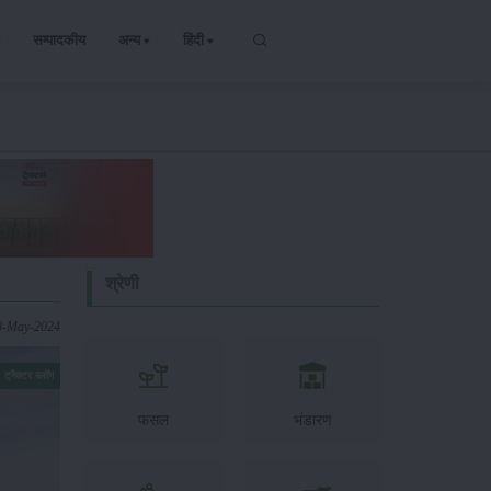
सम्पादकीय
अन्य
हिंदी
श्रेणी
8-May-2024
ट्रैक्टर ब्लॉग
फसल
भंडारण