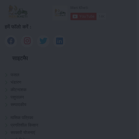
हमें फॉलो करें :
साइटमैप
फसल
भंडारण
कीटनाशक
पशुपालन
सम्पादकीय
मासिक पत्रिका
प्रगतिशील किसान
सरकारी योजनाएं