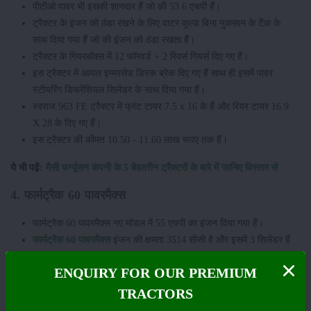
पीटीओ पावर भी इसकी शानदार हैं जो की 53.6 एचपी हैं।
ट्रैक्टर के इंजन को ठंडा रखने के लिए वाटर कूल्ड बिना नुकसान के टैंक के
साथ दिया गया हैं जो की इंजन को ठंडा रखता हैं।
ट्रैक्टर के गियरबॉक्स में 12 फॉरवर्ड + 2 रिवर्स गियर्स दिए गए हैं।
इस ट्रैक्टर में आयल इम्मरसेड डिस्क ब्रेक दिए गए हैं साथ ही इसमें पावर
स्टीयरिंग डिफरेंशियल सिलेंडर के साथ दिया गया हैं।
स्वराज 963 FE ट्रैक्टर में फ्रंट टायर 7.5 x 16 के हैं और रियर टायर 16.9
X 28 के दिए गए हैं।
इस ट्रैक्टर की कीमत 10.50 - 11.60 लाख रूपए तक हैं।
ये भी पढ़ें:
मैसी फर्ग्यूसन कंपनी के 5 बेहतरीन ट्रैक्टरों के बारे में जानिए विस्तार से
4. फार्मट्रैक 60 पावरमैक्स
फार्मट्रैक 60 पावरमैक्स नए मॉडल में 55 एचपी का इंजन दिया गया हैं।
फार्मट्रैक 60 पावरमैक्स
इंजन की क्षमता 3514 सीसी है और इसमें 3 सिलेंडर हैं
जो 2000 इंजन वाले आरपीएम रेटेड हैं और यह संयोजन खरीदारों के लिए बहुत
ENQUIRY FOR OUR PREMIUM
अच्छा है।
इस ट्रैक्टर की पीटीओ पावर 49 एचपी की दी गयी हैं। पावरमैक्स फार्मट्रैक 60
TRACTORS
पावरमैक्स ट्रैक्टर में कांस्टेंट मेश (T20) का ट्रांसमिशन दिया गया हैं।