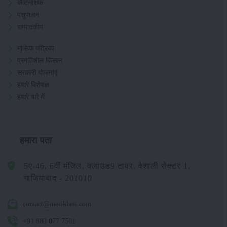
कीटनाशक
पशुपालन
सम्पादकीय
मासिक पत्रिका
प्रगतिशील किसान
सरकारी योजनाएं
हमारे विशेषज्ञ
हमारे बारे में
हमारा पता
5ए-46, 6वीं मंजिल, क्लाउड9 टावर, वैशाली सेक्टर 1,
गाजियाबाद - 201010
contact@merikheti.com
+91 880 077 7501