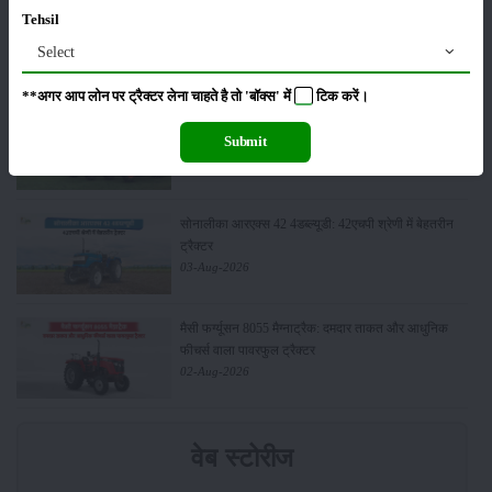
वीएसटी टिलर्स ट्रैक्टर्स सेल्स रिपोर्ट जुलाई 2026: कंपनी ने
Tehsil
5450 पावर टिलर और 403 ट्रैक्टर बेचे
Select
04-Aug-2026
**अगर आप लोन पर ट्रैक्टर लेना चाहते है तो 'बॉक्स' में
टिक
करें।
एस्कॉर्ट्स कुबोटा सेल्स रिपोर्ट जुलाई 2026: घरेलू ट्रैक्टर
Submit
बिक्री में 23.7% की वृद्धि, 8194 ट्रैक्टर बेचे
04-Aug-2026
सोनालीका आरएक्स 42 4डब्ल्यूडी: 42एचपी श्रेणी में बेहतरीन
ट्रैक्टर
03-Aug-2026
मैसी फर्ग्यूसन 8055 मैग्नाट्रैक: दमदार ताकत और आधुनिक
फीचर्स वाला पावरफुल ट्रैक्टर
02-Aug-2026
वेब स्टोरीज