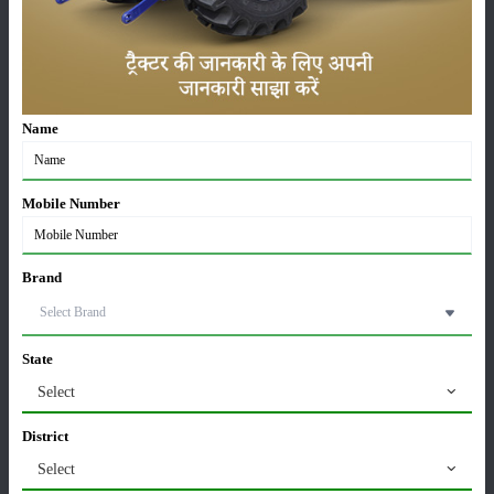
बढ़ोतरी, 117349 यूनिट्स बेचे
07-Aug-2026
मैसी फर्ग्यूसन 6028 मैक्सप्रो वाइड ट्रैक: कीमत, फीचर्स और
पूरी जानकारी
Name
07-Aug-2026
जॉन डियर 5060 E - 2WD एसी केबिन: 60 एचपी में खेती के
Mobile Number
लिए बेस्ट ट्रैक्टर
06-Aug-2026
Brand
सोनालीका ट्रैक्टर सेल्स रिपोर्ट जुलाई 2026: घरेलू बाजार में
27.2 प्रतिशत की वृद्धि, 11442 ट्रैक्टर बेचे
05-Aug-2026
State
Select
भारत में टॉप 5 लेटेस्ट ट्रैक्टर: जानें, कीमत और
स्पेसिफिकेशन्स
District
05-Aug-2026
Select