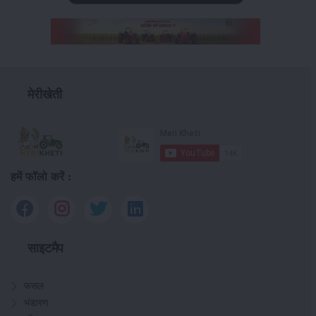
मेरीखेती
हमें फॉलो करें :
साइटमैप
फसल
भंडारण