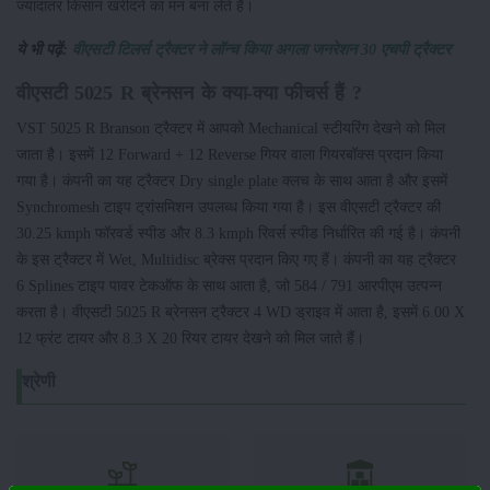
ज्यादातर किसान खरीदने का मन बना लेते हैं।
ये भी पढ़ें:
वीएसटी टिलर्स ट्रैक्टर ने लॉन्च किया अगला जनरेशन 30 एचपी ट्रैक्टर
वीएसटी 5025 R ब्रेनसन के क्या-क्या फीचर्स हैं ?
VST 5025 R Branson ट्रैक्टर में आपको Mechanical स्टीयरिंग देखने को मिल
जाता है। इसमें 12 Forward + 12 Reverse गियर वाला गियरबॉक्स प्रदान किया
गया है। कंपनी का यह ट्रैक्टर Dry single plate क्लच के साथ आता है और इसमें
Synchromesh टाइप ट्रांसमिशन उपलब्ध किया गया है। इस वीएसटी ट्रैक्टर की
30.25 kmph फॉरवर्ड स्पीड और 8.3 kmph रिवर्स स्पीड निर्धारित की गई है। कंपनी
के इस ट्रैक्टर में Wet, Multidisc ब्रेक्स प्रदान किए गए हैं। कंपनी का यह ट्रैक्टर
6 Splines टाइप पावर टेकऑफ के साथ आता है, जो 584 / 791 आरपीएम उत्पन्न
करता है। वीएसटी 5025 R ब्रेनसन ट्रैक्टर 4 WD ड्राइव में आता है, इसमें 6.00 X
12 फ्रंट टायर और 8.3 X 20 रियर टायर देखने को मिल जाते हैं।
श्रेणी