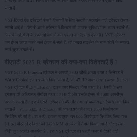
आरपीएम के साथ 47 HP पावर उत्पन्न करने वाला 2286 सीसी इंजन प्रदान किया
जाता है।
VST टिलर्स एंड ट्रैक्टर्स कंपनी किसानों के लिए बेहतरीन प्रदर्शन वाले ट्रैक्टर तैयार
करती आई है। कंपनी अपने ट्रैक्टर में किसान की समस्त सुविधाओं का ध्यान रखती है,
जिससे उन्हें खेती के वक्त भी कम से कम थकान का ऐहसास होता है। VST ट्रैक्टर
कम ईंधन खपत करने वाले इंजन में आते हैं, जो ज्यादा माइलेज के साथ खेती के समस्त
कार्य सुगम बनाते हैं।
वीएसटी 5025 R ब्रेनसन की क्या-क्या विशेषताऐं हैं ?
VST 5025 R Branson ट्रैक्टर में आपको 2286 सीसी क्षमता वाला 4 सिलेंडर में
Water Cooled इंजन प्रदान किया जाता है, जो 47 HP पावर उत्पन्न करता है। इस
VST ट्रैक्टर में Dry Element टाइप एयर फिल्टर दिया जाता है। कंपनी के इस
ट्रैक्टर की अधिकतम पीटीओ पावर 42 HP है और इसके इंजन से 2600 आरपीएम
उत्पन्न करता है। इस वीएसटी ट्रैक्टर में 45 लीटर क्षमता वाला फ्यूल टैंक प्रदान किया
जाता है। VST 5025 R Branson की भार उठाने की क्षमता 1650 किलोग्राम
निर्धारित की गई है। साथ ही, इसका समकुल भार 900 किलोग्राम निर्धारित किया गया
है। इस वीएसटी ट्रैक्टर को 1420 MM व्हीलबेस में तैयार किया गया है और इसका
बॉडी लुक अत्यंत आकर्षक है। इस VST ट्रैक्टर को पहली नजर में देखने वाले