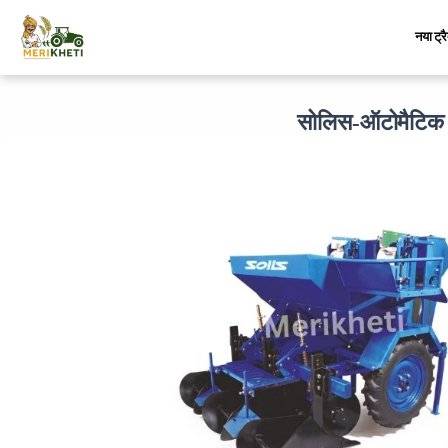
नया ट्र
सोलिस-ऑटोमैटिक प