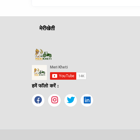
मेरीखेती
हमें फॉलो करें :