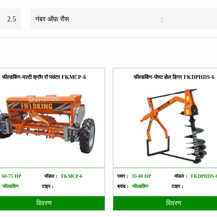
2.5
नंबर ऑफ़ रौस
:
फील्डकिंग-मल्टी क्रॉप रॉ प्लांटर FKMCP-6
फील्डकिंग-पोस्ट होल डिगर FKDPHDS-6
60-75 HP
मॉडल :
FKMCP-6
पावर :
35-40 HP
मॉडल :
FKDPHDS-
फील्डकिंग
टाइप :
ब्रांड :
फील्डकिंग
टाइप :
विवरण
विवरण