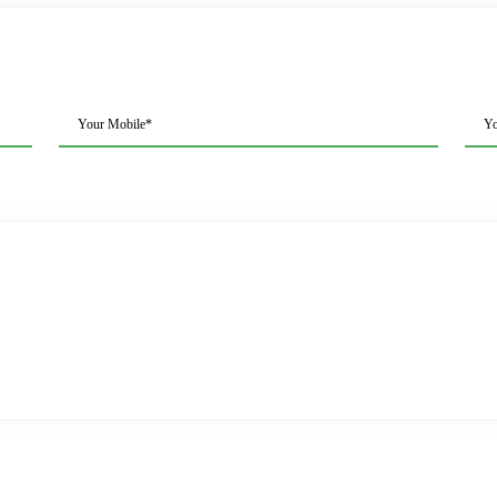
Your Mobile*
Yo