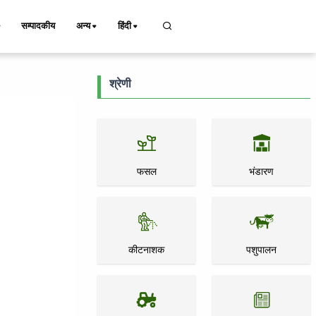
सम्पादकीय
अन्य
हिंदी
श्रेणी
फसल
भंडारण
कीटनाशक
पशुपालन