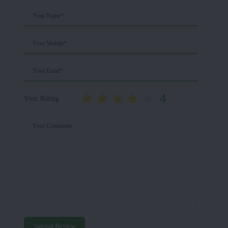
Your Name*
Your Mobile*
Your Email*
4
Your Rating
Your Comments
Submit Review