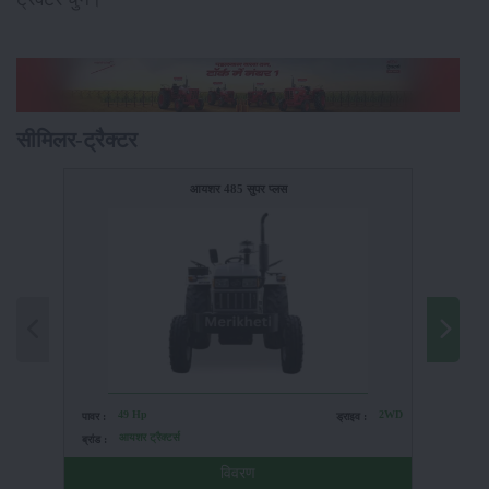
सीमिलर-ट्रैक्टर
आयशर 485 सुपर प्लस
49 Hp
2WD
पावर :
ड्राइव :
पावर :
आयशर ट्रैक्टर्स
ब्रांड :
ब्रांड :
विवरण