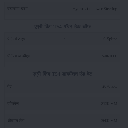
स्टीयरिंग टाइप
:
Hydrostatic Power Steering
एग्री किंग T54 पॉवर टेक ऑफ
पीटीओ टाइप
:
6-Spline
पीटीओ आरपीएम
:
540/1000
एग्री किंग T54 डायमेंशन एंड वेट
वेट
:
2070 KG
व्हीलबेस
:
2130 MM
ओवरॉल लेंथ
:
3600 MM