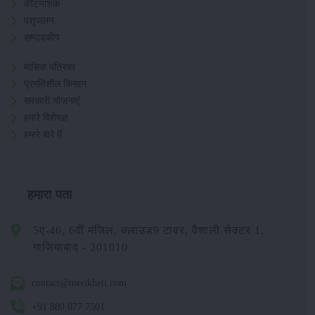
कीटनाशक
पशुपालन
सम्पादकीय
मासिक पत्रिका
प्रगतिशील किसान
सरकारी योजनाएं
हमारे विशेषज्ञ
हमारे बारे में
हमारा पता
5ए-46, 6वीं मंजिल, क्लाउड9 टावर, वैशाली सेक्टर 1,
गाजियाबाद - 201010
contact@merikheti.com
+91 880 077 7501