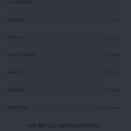
नंबर ऑफ़ सिलेंडर
:
3
एचपी श्रेणी
:
49 HP
कैपेसिटी cc
:
3120 CC
इंजन रेटेड आरपीएम
:
2200 RPM
मैक्स टोर्क
:
188 Nm
एयर फिल्टर
:
Dry Type
कूलिंग सिस्टम
:
Water Cooled
एग्री किंग T54 ट्रांसमिशन(गियरबॉक्स)