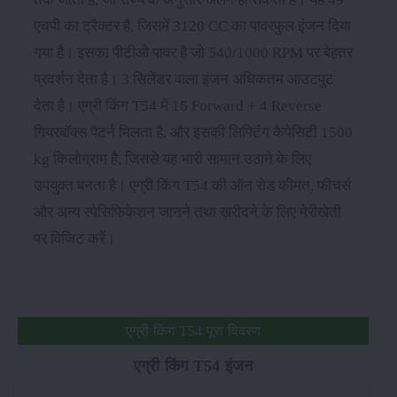
एचपी का ट्रैक्टर है, जिसमें 3120 CC का पावरफुल इंजन दिया
गया है। इसका पीटीओ पावर है जो 540/1000 RPM पर बेहतर
प्रदर्शन देता है। 3 सिलेंडर वाला इंजन अधिकतम आउटपुट
देता है। एग्री किंग T54 में 16 Forward + 4 Reverse
गियरबॉक्स पैटर्न मिलता है, और इसकी लिफ्टिंग कैपेसिटी 1500
kg किलोग्राम है, जिससे यह भारी सामान उठाने के लिए
उपयुक्त बनता है। एग्री किंग T54 की ऑन रोड कीमत, फीचर्स
और अन्य स्पेसिफिकेशन जानने तथा खरीदने के लिए मेरीखेती
पर विजिट करें।
एग्री किंग T54 पूरा विवरण
एग्री किंग T54 इंजन