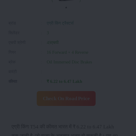
ब्रांड
:
एग्री किंग ट्रैक्टर्स
सिलेंडर
:
3
एचपी श्रेणी
:
49एचपी
गियर
:
16 Forward + 4 Reverse
ब्रेक
:
Oil Immersed Disc Brakes
वारंटी
:
कीमत
:
₹ 6.22 to 6.47 Lakh
Check On Road Price
एग्री किंग T54 की कीमत भारत में ₹ 6.22 to 6.47 Lakh
तक जाती है, जो राज्य के अनुसार अलग हो सकती है। यह 49