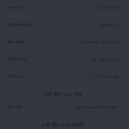
क्लच टाइप
:
Dual Clutch
ट्रांसमिशन टाइप
:
Mechanical
गियर बॉक्स
:
16 Forward + 4 Reverse
फॉरवर्ड स्पीड
:
1.8 – 30.7 kmph
रिवर्स स्पीड
:
2.5 - 13.5 kmph
एग्री किंग T54 ब्रेक
ब्रेक टाइप
:
Oil Immersed Disc Brakes
एग्री किंग T54 स्टीरिंग