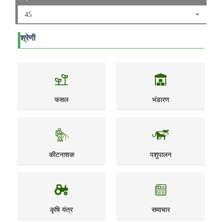
45
श्रेणी
फसल
भंडारण
कीटनाशक
पशुपालन
कृषि यंत्र
समाचार