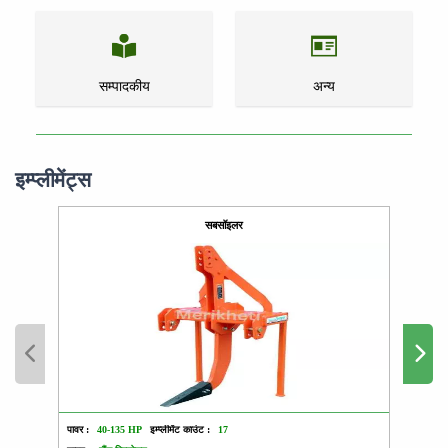
सम्पादकीय
अन्य
इम्प्लीमेंट्स
सबसॉइलर
पावर :
40-135 HP
इम्प्लीमेंट काउंट :
17
पावर :