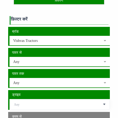
विवरण
फ़िल्टर करें
ब्रांड
Vishvas Tractors
पावर से
Any
पावर तक
Any
ड्राइव
क्रम से