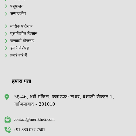
पशुपालन
सम्पादकीय
मासिक पत्रिका
प्रगतिशील किसान
सरकारी योजनाएं
हमारे विशेषज्ञ
हमारे बारे में
हमारा पता
5ए-46, 6वीं मंजिल, क्लाउड9 टावर, वैशाली सेक्टर 1,
गाजियाबाद - 201010
contact@merikheti.com
+91 880 077 7501