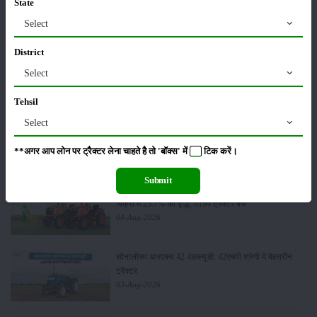
27.2 प्रतिशत की वृद्धि, 11442 ट्रैक्टर बेचे
State
05-Aug-2026
Select
District
भारत में टॉप 5 लेटेस्ट ट्रैक्टर: जानें, कीमत और
स्पेसिफिकेशन्स
Select
05-Aug-2026
Tehsil
Select
वीएसटी टिलर्स ट्रैक्टर्स सेल्स रिपोर्ट जुलाई 2026: कंपनी ने
5450 पावर टिलर और 403 ट्रैक्टर बेचे
04-Aug-2026
**अगर आप लोन पर ट्रैक्टर लेना चाहते है तो 'बॉक्स' में
टिक
करें।
Submit
एस्कॉर्ट्स कुबोटा सेल्स रिपोर्ट जुलाई 2026: घरेलू ट्रैक्टर
बिक्री में 23.7% की वृद्धि, 8194 ट्रैक्टर बेचे
04-Aug-2026
सोनालीका आरएक्स 42 4डब्ल्यूडी: 42एचपी श्रेणी में बेहतरीन
ट्रैक्टर
03-Aug-2026