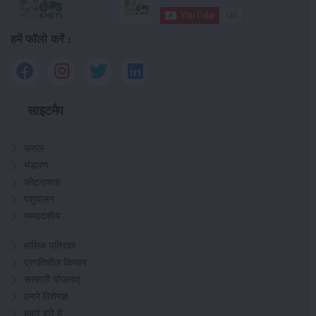
हमें फॉलो करें :
साइटमैप
फसल
भंडारण
कीटनाशक
पशुपालन
सम्पादकीय
मासिक पत्रिका
प्रगतिशील किसान
सरकारी योजनाएं
हमारे विशेषज्ञ
हमारे बारे में