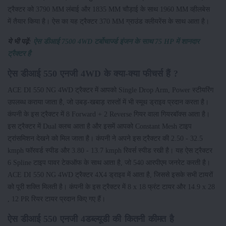
ट्रैक्टर को 3790 MM लंबाई और 1835 MM चौड़ाई के साथ 1960 MM व्हीलबेस
में तैयार किया है। ऐस का यह ट्रैक्टर 370 MM ग्राउंड क्लीयरेंस के साथ आता है।
ये भी पढ़ें:
ऐस डीआई 7500 4WD टर्बोचार्ज्ड इंजन के साथ 75 HP में शानदार
ट्रैक्टर है
ऐस डीआई 550 एनजी 4WD के क्या-क्या फीचर्स हैं ?
ACE DI 550 NG 4WD ट्रैक्टर में आपको Single Drop Arm, Power स्टीयरिंग
उपलब्ध कराया जाता है, जो उबड़-खबाड़ रास्तों में भी स्मूथ ड्राइव प्रदान करता है।
कंपनी के इस ट्रैक्टर में 8 Forward + 2 Reverse गियर वाला गियरबॉक्स आता है।
इस ट्रैक्टर में Dual क्लच आता है और इसमें आपको Constant Mesh टाइप
ट्रांसमिशन देखने को मिल जाता है। कंपनी ने अपने इस ट्रैक्टर की 2.50 - 32.5
kmph फॉरवर्ड स्पीड और 3.80 - 13.7 kmph रिवर्स स्पीड रखी है। यह ऐस ट्रैक्टर
6 Spline टाइप पावर टेकऑफ के साथ आता है, जो 540 आरपीएम जनरेट करती है।
ACE DI 550 NG 4WD ट्रैक्टर 4X4 ड्राइव में आता है, जिससे इसके सभी टायरों
को पूरी शक्ति मिलती है। कंपनी के इस ट्रैक्टर में 8 x 18 फ्रंट टायर और 14.9 x 28
, 12 PR रियर टायर प्रदान किए गए हैं।
ऐस डीआई 550 एनजी 4डब्ल्यूडी की कितनी कीमत है