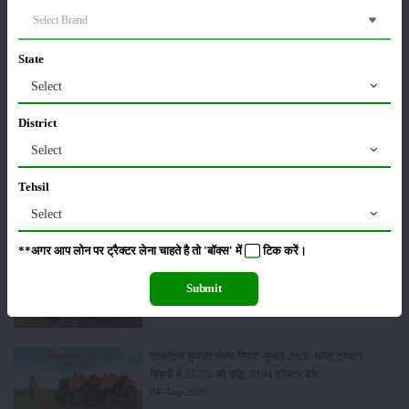
सोनालीका ट्रैक्टर सेल्स रिपोर्ट जुलाई 2026: घरेलू बाजार में
27.2 प्रतिशत की वृद्धि, 11442 ट्रैक्टर बेचे
05-Aug-2026
State
Select
भारत में टॉप 5 लेटेस्ट ट्रैक्टर: जानें, कीमत और
स्पेसिफिकेशन्स
District
05-Aug-2026
Select
महिंद्रा युवो टेक प्लस 585 4WD : कीमत, फीचर्स और
Tehsil
स्पेसिफिकेशन
Select
04-Aug-2026
**अगर आप लोन पर ट्रैक्टर लेना चाहते है तो 'बॉक्स' में
टिक
करें।
वीएसटी टिलर्स ट्रैक्टर्स सेल्स रिपोर्ट जुलाई 2026: कंपनी ने
5450 पावर टिलर और 403 ट्रैक्टर बेचे
Submit
04-Aug-2026
एस्कॉर्ट्स कुबोटा सेल्स रिपोर्ट जुलाई 2026: घरेलू ट्रैक्टर
बिक्री में 23.7% की वृद्धि, 8194 ट्रैक्टर बेचे
04-Aug-2026