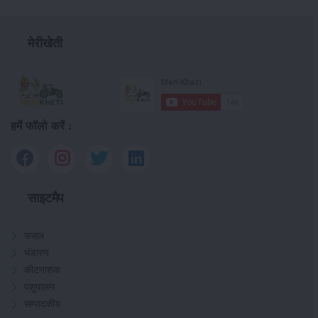
मेरीखेती
हमें फॉलो करें :
साइटमैप
फसल
भंडारण
कीटनाशक
पशुपालन
सम्पादकीय