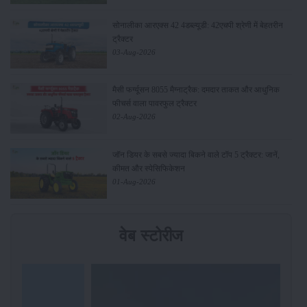
सोनालीका आरएक्स 42 4डब्ल्यूडी: 42एचपी श्रेणी में बेहतरीन
ट्रैक्टर
03-Aug-2026
मैसी फर्ग्यूसन 8055 मैग्नाट्रैक: दमदार ताकत और आधुनिक
फीचर्स वाला पावरफुल ट्रैक्टर
02-Aug-2026
जॉन डियर के सबसे ज्यादा बिकने वाले टॉप 5 ट्रैक्टर: जानें,
कीमत और स्पेसिफिकेशन
01-Aug-2026
वेब स्टोरीज