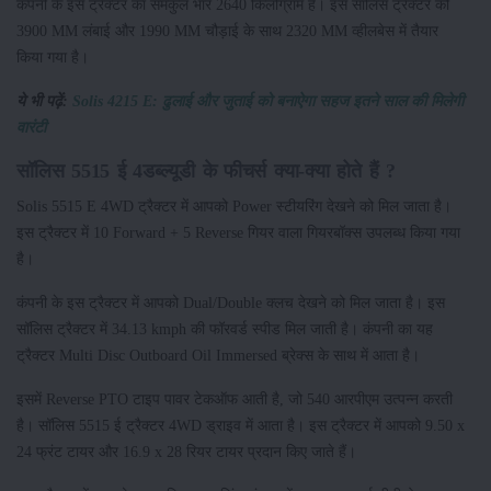
कंपनी के इस ट्रैक्टर का समकुल भार 2640 किलोग्राम है। इस सॉलिस ट्रैक्टर को
3900 MM लंबाई और 1990 MM चौड़ाई के साथ 2320 MM व्हीलबेस में तैयार
किया गया है।
ये भी पढ़ें:
Solis 4215 E: ढुलाई और जुताई को बनाऐगा सहज इतने साल की मिलेगी
वारंटी
सॉलिस 5515 ई 4डब्ल्यूडी के फीचर्स क्या-क्या होते हैं ?
Solis 5515 E 4WD ट्रैक्टर में आपको Power स्टीयरिंग देखने को मिल जाता है।
इस ट्रैक्टर में 10 Forward + 5 Reverse गियर वाला गियरबॉक्स उपलब्ध किया गया
है।
कंपनी के इस ट्रैक्टर में आपको Dual/Double क्लच देखने को मिल जाता है। इस
सॉलिस ट्रैक्टर में 34.13 kmph की फॉरवर्ड स्पीड मिल जाती है। कंपनी का यह
ट्रैक्टर Multi Disc Outboard Oil Immersed ब्रेक्स के साथ में आता है।
इसमें Reverse PTO टाइप पावर टेकऑफ आती है, जो 540 आरपीएम उत्पन्न करती
है। सॉलिस 5515 ई ट्रैक्टर 4WD ड्राइव में आता है। इस ट्रैक्टर में आपको 9.50 x
24 फ्रंट टायर और 16.9 x 28 रियर टायर प्रदान किए जाते हैं।