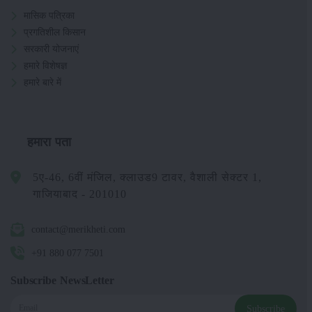
मासिक पत्रिका
प्रगतिशील किसान
सरकारी योजनाएं
हमारे विशेषज्ञ
हमारे बारे में
हमारा पता
5ए-46, 6वीं मंजिल, क्लाउड9 टावर, वैशाली सेक्टर 1,
गाजियाबाद - 201010
contact@merikheti.com
+91 880 077 7501
Subscribe NewsLetter
Subscribe