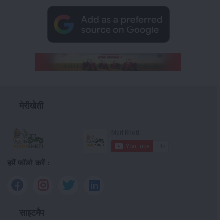
मेरीखेती
हमें फॉलो करें :
साइटमैप