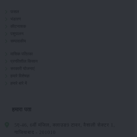
फसल
भंडारण
कीटनाशक
पशुपालन
सम्पादकीय
मासिक पत्रिका
प्रगतिशील किसान
सरकारी योजनाएं
हमारे विशेषज्ञ
हमारे बारे में
हमारा पता
5ए-46, 6वीं मंजिल, क्लाउड9 टावर, वैशाली सेक्टर 1,
गाजियाबाद - 201010