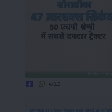
सोनालीका 47 आरएक्स
215
सोनालीका 47 आरएक्स सिकंदर: इंजन, फीचर्स और स्पेसिफ