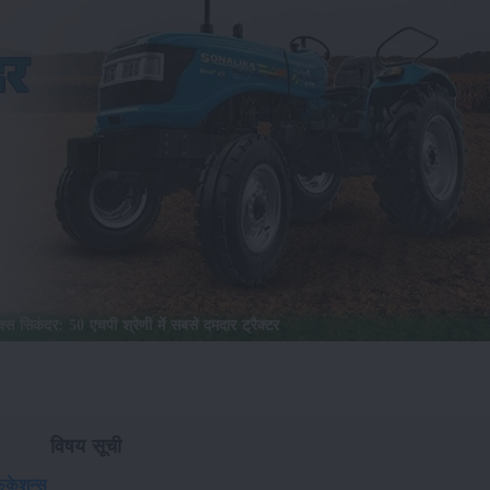
 सिकंदर: 50 एचपी श्रेणी में सबसे दमदार ट्रैक्टर
विषय सूची
िकेशन्स