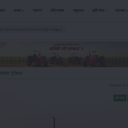
ैक्टर
फसल
भंडारण
कीटनाशक
पशुपालन
कृषि यंत्र
समाचार
der Most Powerful Tractor In 50 Hp Category
मदार ट्रैक्टर
Updated on: 
कृषि यंत्र