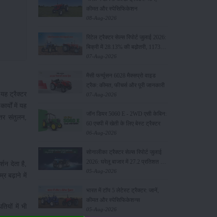
कीमत और स्पेसिफिकेशन
08-Aug-2026
रिटेल ट्रैक्टर सेल्स रिपोर्ट जुलाई 2026:
बिक्री में 28.13% की बढ़ोतरी, 117349
यूनिट्स बेचे
07-Aug-2026
मैसी फर्ग्यूसन 6028 मैक्सप्रो वाइड
ट्रैक: कीमत, फीचर्स और पूरी जानकारी
यह ट्रैक्टर
07-Aug-2026
्यों में यह
जॉन डियर 5060 E - 2WD एसी केबिन:
तर संतुलन,
60 एचपी में खेती के लिए बेस्ट ट्रैक्टर
06-Aug-2026
सोनालीका ट्रैक्टर सेल्स रिपोर्ट जुलाई
2026: घरेलू बाजार में 27.2 प्रतिशत की
शन देता है,
वृद्धि, 11442 ट्रैक्टर बेचे
05-Aug-2026
 बढ़ाने में
भारत में टॉप 5 लेटेस्ट ट्रैक्टर: जानें,
कीमत और स्पेसिफिकेशन्स
यों में भी
05-Aug-2026