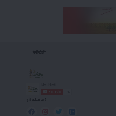
मेरीखेती
हमें फॉलो करें :