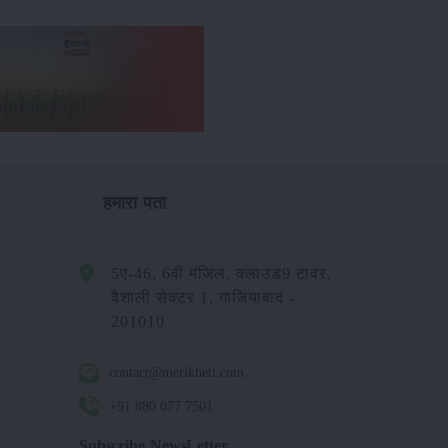
हमारा पता
5ए-46, 6वीं मंजिल, क्लाउड9 टावर,
वैशाली सेक्टर 1, गाजियाबाद -
201010
contact@merikheti.com
+91 880 077 7501
Subscribe NewsLetter