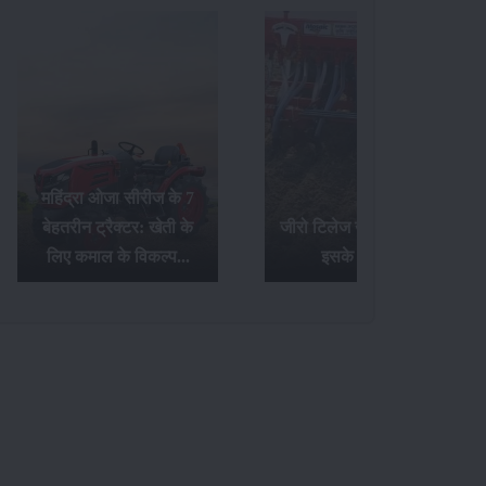
जीरो टिलेज खेती क्या है और
टॉप 20 Hp ट्रैक्टर्स के बारे
इसके फायदे...
में जानिए यहां...