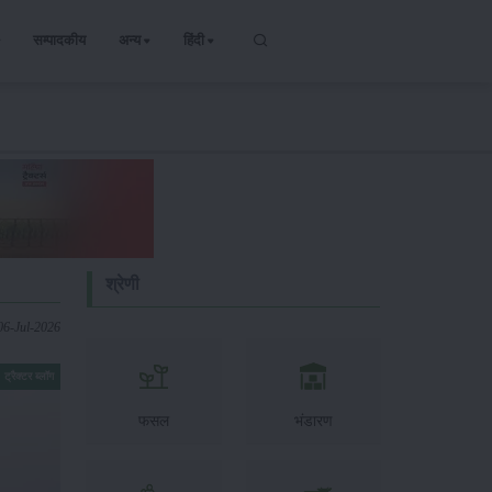
सम्पादकीय
अन्य
हिंदी
श्रेणी
06-Jul-2026
ट्रैक्टर ब्लॉग
फसल
भंडारण