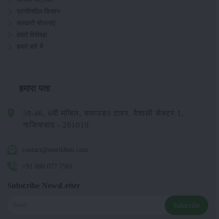
प्रगतिशील किसान
सरकारी योजनाएं
हमारे विशेषज्ञ
हमारे बारे में
हमारा पता
5ए-46, 6वीं मंजिल, क्लाउड9 टावर, वैशाली सेक्टर 1,
गाजियाबाद - 201010
contact@merikheti.com
+91 880 077 7501
Subscribe NewsLetter
Subscribe