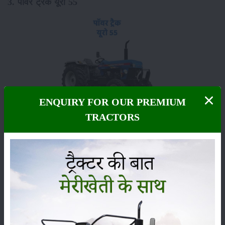
3. पॉवर ट्रैक यूरो 55
ENQUIRY FOR OUR PREMIUM
TRACTORS
ट्रैक्टर में 2682 सीसी की शक्तिशाली इंजन क्षमता है और इसमें 4 सिलेंडर हैं। यूरो 55
का माइलेज हर क्षेत्र में किफायती है, और इसमें 8 फॉरवर्ड +2 रिवर्स गियरबॉक्स हैं।
यह एक 2 व्हील ड्राइव - पॉवरट्रैक 55 एचपी ट्रैक्टर है।
पॉवरट्रैक यूरो 55 4व्हील ड्राइव में 6.5 x 16/7.5 x 16 फ्रंट टायर और 14.9 x
28/16.9 x 28 रियर टायर लगे हैं। ट्रैक्टर का वजन लगभग 2415 किलोग्राम है,
इसकी कुल लंबाई 3600 मिमी और चौड़ाई 1890 मिमी है। इसका व्हील बेस 2210
एमएम है।