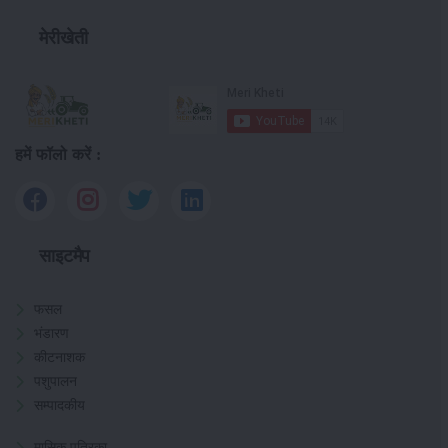
मेरीखेती
हमें फॉलो करें :
साइटमैप
फसल
भंडारण
कीटनाशक
पशुपालन
सम्पादकीय
मासिक पत्रिका