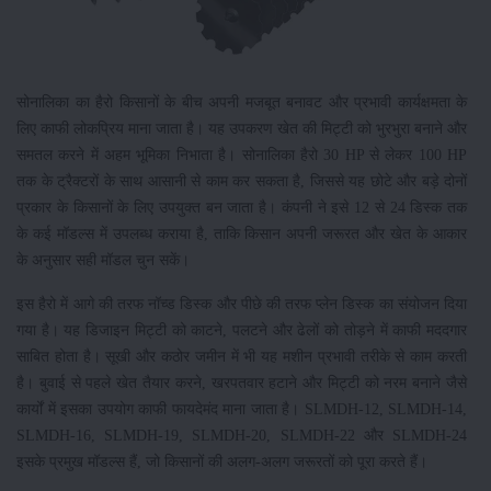
सोनालिका का हैरो किसानों के बीच अपनी मजबूत बनावट और प्रभावी कार्यक्षमता के
लिए काफी लोकप्रिय माना जाता है। यह उपकरण खेत की मिट्टी को भुरभुरा बनाने और
समतल करने में अहम भूमिका निभाता है। सोनालिका हैरो 30 HP से लेकर 100 HP
तक के ट्रैक्टरों के साथ आसानी से काम कर सकता है, जिससे यह छोटे और बड़े दोनों
प्रकार के किसानों के लिए उपयुक्त बन जाता है। कंपनी ने इसे 12 से 24 डिस्क तक
के कई मॉडल्स में उपलब्ध कराया है, ताकि किसान अपनी जरूरत और खेत के आकार
के अनुसार सही मॉडल चुन सकें।
इस हैरो में आगे की तरफ नॉच्ड डिस्क और पीछे की तरफ प्लेन डिस्क का संयोजन दिया
गया है। यह डिजाइन मिट्टी को काटने, पलटने और ढेलों को तोड़ने में काफी मददगार
साबित होता है। सूखी और कठोर जमीन में भी यह मशीन प्रभावी तरीके से काम करती
है। बुवाई से पहले खेत तैयार करने, खरपतवार हटाने और मिट्टी को नरम बनाने जैसे
कार्यों में इसका उपयोग काफी फायदेमंद माना जाता है। SLMDH-12, SLMDH-14,
SLMDH-16, SLMDH-19, SLMDH-20, SLMDH-22 और SLMDH-24
इसके प्रमुख मॉडल्स हैं, जो किसानों की अलग-अलग जरूरतों को पूरा करते हैं।