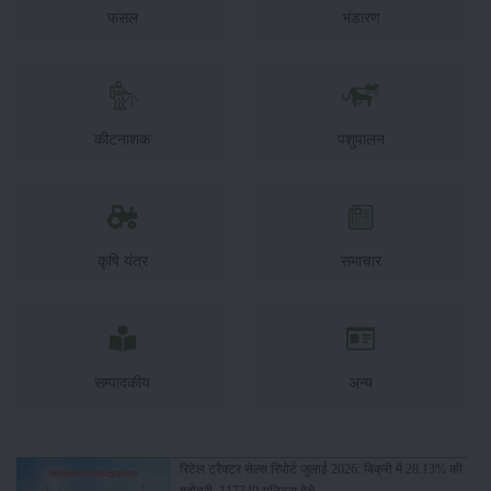
फसल
भंडारण
कीटनाशक
पशुपालन
कृषि यंत्र
समाचार
सम्पादकीय
अन्य
रिटेल ट्रैक्टर सेल्स रिपोर्ट जुलाई 2026: बिक्री में 28.13% की
बढ़ोतरी, 117349 यूनिट्स बेचे