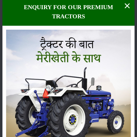
ENQUIRY FOR OUR PREMIUM
TRACTORS
महिंद्रा का हैरो अपनी मजबूत फ्रेम और शानदार जुताई क्षमता के कारण किसानों के
बीच भरोसेमंद माना जाता है। यह विशेष रूप से 35 HP से 55 HP ट्रैक्टरों के लिए
डिजाइन किया गया है और मिट्टी को भुरभुरा बनाने, फसल अवशेषों को काटने तथा
खरपतवार हटाने में काफी मददगार साबित होता है।
महिंद्रा हैरो में मजबूत नॉच्ड डिस्क दिए गए हैं, जो मिट्टी में गहराई तक प्रवेश कर उसे
अच्छी तरह तोड़ते हैं। इसकी एडजस्टेबल डिस्क सुविधा किसानों को अलग-अलग
मिट्टी के अनुसार मशीन की सेटिंग बदलने की सुविधा देती है। इसमें लगे स्क्रैपर डिस्क
पर चिपकी मिट्टी को स्वतः साफ करते रहते हैं, जिससे मशीन की कार्यक्षमता बनी रहती
है। यह उपकरण प्राथमिक जुताई के लिए काफी उपयुक्त माना जाता है और सामान्य
कल्टीवेटर की तुलना में बेहतर परिणाम देता है।