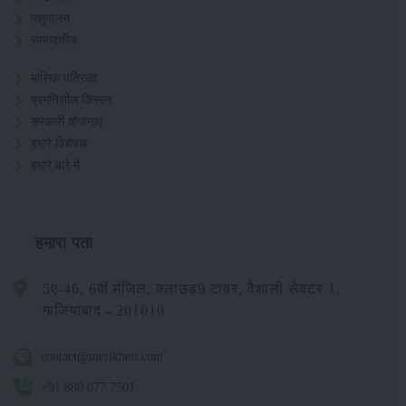
पशुपालन
सम्पादकीय
मासिक पत्रिका
प्रगतिशील किसान
सरकारी योजनाएं
हमारे विशेषज्ञ
हमारे बारे में
हमारा पता
5ए-46, 6वीं मंजिल, क्लाउड9 टावर, वैशाली सेक्टर 1,
गाजियाबाद - 201010
contact@merikheti.com
+91 880 077 7501