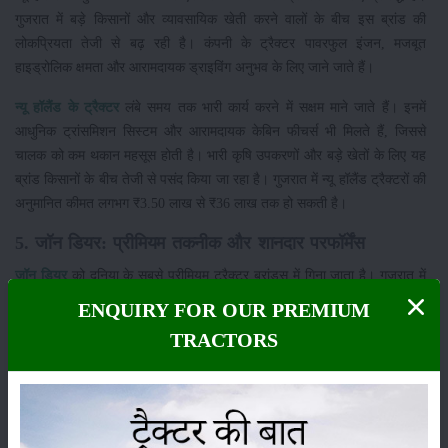
गुजरात में बड़े किसानों और व्यावसायिक खेती करने वालों के बीच इस ब्रांड की
लोकप्रियता तेजी से बढ़ रही है। कंपनी के ट्रैक्टर पावरफुल इंजन, मजबूत
हाइड्रोलिक क्षमता और आरामदायक ड्राइविंग अनुभव के लिए जाने जाते हैं।
न्यू हॉलैंड के ट्रैक्टर
लंबे समय तक भारी कार्य करने में सक्षम माने जाते हैं। इनमें
आधुनिक ट्रांसमिशन सिस्टम और आरामदायक केबिन फीचर्स भी मिलते हैं, जिससे
चालक को कम थकान महसूस होती है। भारी कृषि उपकरणों और बड़े खेतों के लिए यह
ब्रांड किसानों के बीच तेजी से पसंद किया जा रहा है। गुजरात में न्यू हॉलैंड ट्रैक्टरों की
अनुमानित कीमत लगभग ₹3.50 लाख से ₹36 लाख तक हो सकती है।
5. जॉन डियर: प्रीमियम तकनीक और शानदार परफॉर्मेंस
जॉन डियर
को दुनिया के सबसे प्रीमियम ट्रैक्टर ब्रांड्स में गिना जाता है। गुजरात में
आधुनिक खेती करने वाले किसानों और युवाओं के बीच इसकी मांग लगातार बढ़ रही है।
ENQUIRY FOR OUR PREMIUM
कंपनी के ट्रैक्टर आधुनिक तकनीक, मजबूत इंजन और शानदार माइलेज के लिए
TRACTORS
प्रसिद्ध हैं।
जॉन डियर के कई मॉडल एडवांस ट्रांसमिशन, स्मार्ट कंट्रोल सिस्टम और बेहतर PTO
क्षमता के साथ आते हैं। ये ट्रैक्टर खेती के कठिन कार्यों को आसान बनाने में मदद करते
हैं। बड़े खेतों और भारी उपकरणों के साथ काम करने वाले किसान इस ब्रांड को विशेष