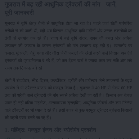
गुजरात में बढ़ रही आधुनिक ट्रैक्टरों की मांग - जानें,
पूरी
जानकारी
गुजरात में कृषि क्षेत्र तेजी से आधुनिक होता जा रहा है। पहले जहां खेती पारंपरिक
तरीकों से की जाती थी, वहीं अब किसान आधुनिक कृषि मशीनों और उन्नत तकनीकों का
तेजी से उपयोग कर रहे हैं। राज्य में बड़े कृषि क्षेत्र, समय की बचत और अधिक
उत्पादन की जरूरत के कारण ट्रैक्टरों की मांग लगातार बढ़ रही है। खासतौर पर
कपास, मूंगफली, गेहूं, गन्ना और जीरा जैसी फसलों की खेती करने वाले किसान अब ऐसे
ट्रैक्टरों को प्राथमिकता दे रहे हैं, जो कम ईंधन खर्च में ज्यादा काम कर सकें और लंबे
समय तक टिकाऊ बने रहें।
खेती में रोटावेटर, सीड ड्रिल, कल्टीवेटर, ट्रॉली और हार्वेस्टर जैसे उपकरणों के बढ़ते
उपयोग ने भी ट्रैक्टर बाजार को मजबूत किया है। गुजरात में 40 HP से लेकर 60 HP
तक की श्रेणी वाले ट्रैक्टरों की मांग सबसे अधिक देखी जा रही है। किसान अब केवल
पावर ही नहीं बल्कि माइलेज, आरामदायक ड्राइविंग, आधुनिक फीचर्स और कम मेंटेनेंस
वाले ट्रैक्टरों पर भी ध्यान दे रहे हैं। इसी वजह से कुछ प्रमुख ट्रैक्टर ब्रांड्स किसानों
की पहली पसंद बनते जा रहे हैं।
1. महिंद्रा: मजबूत इंजन और भरोसेमंद प्रदर्शन