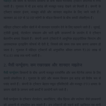
महिंद्रा
लंबे समय से भारतीय किसानों के बीच सबसे भरोसेमंद ट्रैक्टर कंपनियों में गिनी
जाती है। गुजरात में भी इस ब्रांड की मजबूत पकड़ देखने को मिलती है। कंपनी के
ट्रैक्टर दमदार इंजन, मजबूत बॉडी और शानदार माइलेज के लिए जाने जाते हैं।
खासकर 40 HP से 50 HP श्रेणी के मॉडल किसानों के बीच काफी लोकप्रिय हैं।
महिंद्रा ट्रैक्टर कठिन खेतों में भी शानदार प्रदर्शन देने के लिए पहचाने जाते हैं। जुताई,
ट्रॉली ढुलाई, रोटावेटर संचालन और भारी कृषि उपकरणों के उपयोग में ये ट्रैक्टर
बेहतरीन क्षमता दिखाते हैं। कंपनी अपने ट्रैक्टरों में आधुनिक हाइड्रोलिक सिस्टम और
आरामदायक ड्राइविंग फीचर्स भी देती है, जिससे लंबे समय तक काम करना आसान हो
जाता है। गुजरात में महिंद्रा ट्रैक्टरों की अनुमानित कीमत लगभग ₹3.09 लाख से
₹14.83 लाख तक मानी जाती है।
2. मैसी फर्ग्यूसन: कम रखरखाव और शानदार माइलेज
मैसी फर्ग्यूसन
किसानों के बीच अपनी मजबूत परफॉर्मेंस और कम मेंटेनेंस लागत के लिए
काफी लोकप्रिय है। गुजरात के छोटे और मध्यम किसान इस ब्रांड को विशेष रूप से
पसंद करते हैं। कंपनी के ट्रैक्टर बेहतर फ्यूल एफिशिएंसी और मजबूत PTO क्षमता के
कारण खेती के लगभग सभी कार्यों में उपयोगी माने जाते हैं।
मैसी फर्ग्यूसन के ट्रैक्टर रोटावेटर, कल्टीवेटर, सीड ड्रिल और स्प्रेयर जैसे उपकरणों
को आसानी से संचालित कर सकते हैं। इन ट्रैक्टरों की सबसे बड़ी खासियत यह मानी