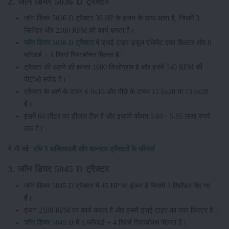
2. जॉन डियर 5036 D ट्रैक्टर
जॉन डियर 5036 D ट्रैक्टर 36 HP के इंजन के साथ आता है, जिसमें 3
सिलेंडर और 2100 RPM की कार्य क्षमता है।
जॉन डियर 5036 D ट्रैक्टर
में ड्राई टाइप ड्यूल एलिमेंट एयर फ़िल्टर और 8
फॉरवर्ड + 4 रिवर्स गियरबॉक्स मिलता है।
ट्रैक्टर की उठाने की क्षमता 1600 किलोग्राम है और इसमें 540 RPM की
पीटीओ स्पीड है।
ट्रैक्टर के आगे के टायर 6.0x16 और पीछे के टायर 12.6x28 या 13.6x28
हैं।
इसमें 60 लीटर का डीजल टैंक है और इसकी कीमत 5.60 - 5.85 लाख रुपये
तक है।
ये भी पढ़ें:
टॉप 5 शक्तिशाली और शानदार ट्रैक्टरों के फीचर्स
3. जॉन डियर 5045 D ट्रैक्टर
जॉन डियर 5045 D ट्रैक्टर में 45 HP का इंजन है जिसमें 3 सिलेंडर दिए गए
हैं।
इंजन 2100 RPM पर कार्य करता है और इसमें ड्राई टाइप का एयर फ़िल्टर है।
जॉन डियर 5045 D
में 8 फॉरवर्ड + 4 रिवर्स गियरबॉक्स मिलता है।