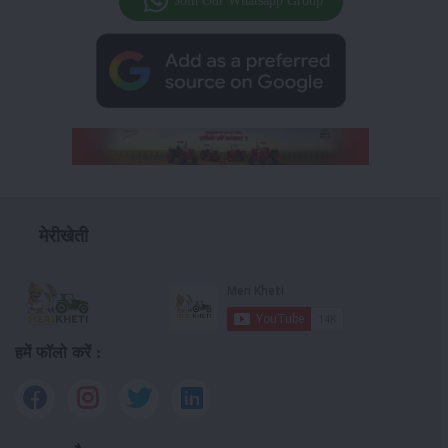
Join Our Whatsapp Group
मेरीखेती
हमें फॉलो करें :