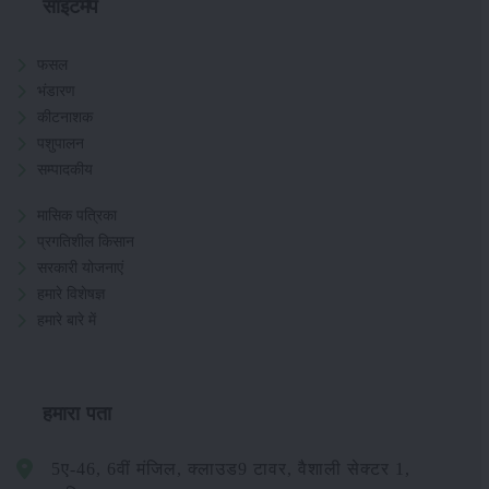
साइटमैप
फसल
भंडारण
कीटनाशक
पशुपालन
सम्पादकीय
मासिक पत्रिका
प्रगतिशील किसान
सरकारी योजनाएं
हमारे विशेषज्ञ
हमारे बारे में
हमारा पता
5ए-46, 6वीं मंजिल, क्लाउड9 टावर, वैशाली सेक्टर 1,