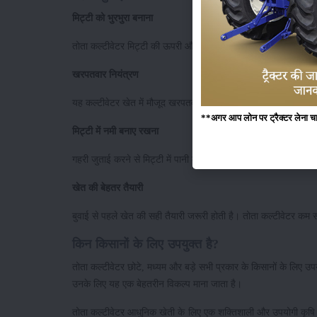
मिट्टी को भुरभुरा बनाना
तोता कल्टीवेटर मिट्टी की ऊपरी और निचली परतों को अच्छी तरह मिलाकर
खरपतवार नियंत्रण
यह कल्टीवेटर खेत में मौजूद खरपतवारों को जड़ से हटाने में मदद करता ह
**अगर आप लोन पर ट्रैक्टर लेना चाहते
मिट्टी में नमी बनाए रखना
गहरी जुताई करने से मिट्टी में पानी का संचय बेहतर होता है और खेत लंब
खेत की बेहतर तैयारी
बुवाई से पहले खेत की सही तैयारी जरूरी होती है। तोता कल्टीवेटर कम
किन किसानों के लिए उपयुक्त है?
तोता कल्टीवेटर छोटे, मध्यम और बड़े सभी प्रकार के किसानों के लिए उपयोग
उनके लिए यह एक बेहतरीन विकल्प माना जाता है।
तोता कल्टीवेटर आधुनिक खेती के लिए एक शक्तिशाली और उपयोगी कृषि उ