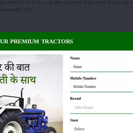
लोकप्रिय हैं, जो 35 से 50 HP क्षमता वाले ट्रैक्टरों के साथ आसानी से उपयोग किए जा
हतर प्रदर्शन करते हैं।
OUR PREMIUM TRACTORS
पंचाली और इंदौर जैसे ब्रांडों के मॉडल बाजार में अधिक मांग रखते हैं। यह मॉडल बड़े खेतों 
000 तक होती है। यह मॉडल मध्यम और बड़े किसानों के लिए उपयुक्त माना जाता है।
Name
में शामिल है। यह खेत की गहरी जुताई करने और मिट्टी को नरम बनाने में प्रभावी माना जा
Mobile Number
 ट्रैक्टरों के साथ आसानी से चलाया जा सकता है और कम ईंधन में बेहतर कार्य करता है।
Brand
िकल्प माना जाता है। इसका फोल्डिंग डिजाइन इसे उपयोग और परिवहन दोनों में सुविधाजनक ब
भावी है। इसकी कीमत लगभग ₹43,000 से ₹52,000 तक होती है। बड़े खेतों और व्यावसायिक
State
Select