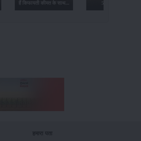
.
5310 ट्रैक्टर...
स्वराज 742...
हमारा पता