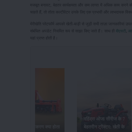
मजबूत बनावट, बेहतर कार्यक्षमता और कम लागत में अधिक काम करने की
चाहते हैं, तो तोता कल्टीवेटर उनके लिए एक प्रभावी और लाभदायक विक
मेरीखेति प्लेटफॉर्म आपको खेती-बाड़ी से जुड़ी सभी ताज़ा जानकारियां उप
संबंधित अपडेट नियमित रूप से साझा किए जाते हैं। साथ ही
,
आ
वीएसटी
यहां प्राप्त होती है।
महिंद्रा ओजा सीरीज के 7
बेहतरीन ट्रैक्टर: खेती के
जीरो टिलेज खेती क्या है और