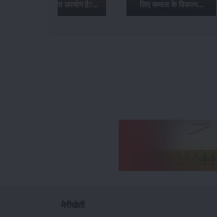
लिए कमाल के विकल्प...
इसके फायदे...
मेरीखेती