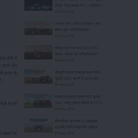
2026: घरेलू बाजार में 27.2 प्रतिशत की
वृद्धि, 11442 ट्रैक्टर बेचे
05-Aug-2026
भारत में टॉप 5 लेटेस्ट ट्रैक्टर: जानें,
कीमत और स्पेसिफिकेशन्स
05-Aug-2026
महिंद्रा युवो टेक प्लस 585 4WD :
कीमत, फीचर्स और स्पेसिफिकेशन
हतर होती है
04-Aug-2026
ार हटाने और
वीएसटी टिलर्स ट्रैक्टर्स सेल्स रिपोर्ट
ी क्षमता के
जुलाई 2026: कंपनी ने 5450 पावर
है।
टिलर और 403 ट्रैक्टर बेचे
04-Aug-2026
एस्कॉर्ट्स कुबोटा सेल्स रिपोर्ट जुलाई
2026: घरेलू ट्रैक्टर बिक्री में 23.7%
रीली मिट्टी
की वृद्धि, 8194 ट्रैक्टर बेचे
04-Aug-2026
सोनालीका आरएक्स 42 4डब्ल्यूडी:
42एचपी श्रेणी में बेहतरीन ट्रैक्टर
के आधार पर
03-Aug-2026