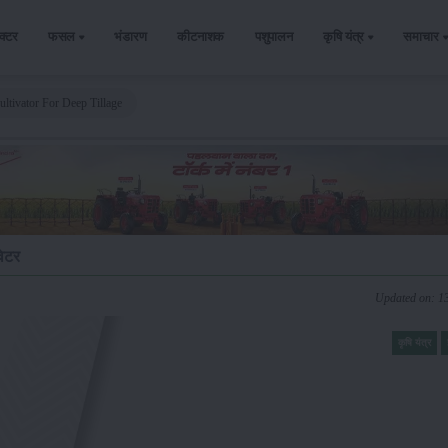
ैक्टर
फसल
भंडारण
कीटनाशक
पशुपालन
कृषि यंत्र
समाचार
ultivator For Deep Tillage
वेटर
Updated on: 1
कृषि यंत्र