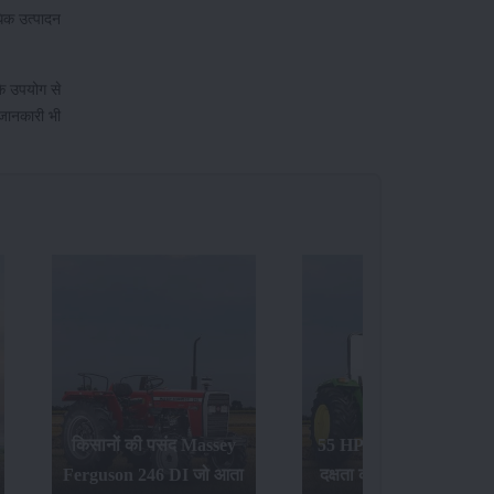
िक उत्पादन
के उपयोग से
ी जानकारी भी
55 HP श्रेणी में मजबूती और
45 एचपी की श्रेणी में किसान
ा
दक्षता का संगम - जॉन डियर
का सबसे पसंदीदा ट्रैक्टर