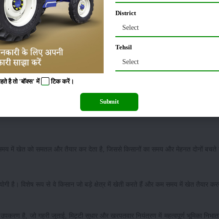
District
Select
 उसे भुरभुरा बनाता है। इससे पौधों की जड़ें आसानी से फैलती हैं और फसल का विकास बेहतर
Tehsil
Select
ै, जिससे फसल को पोषक तत्वों की पर्याप्त मात्रा मिलती है और उत्पादन बढ़ता है।
 है तो 'बॉक्स' में
टिक
करें।
Submit
े समय तक नमी बनाए रखता है। यह विशेष रूप से कम बारिश वाले क्षेत्रों के लिए फायदेमंद होता
 समय में खेत को समतल और तैयार कर देता है, जिससे किसानों का समय और मेहनत दोनों बचते ह
ी है। विशेष रूप से वे किसान जो बड़े क्षेत्र में खेती करते हैं और कम समय में खेत तैयार करन
पकरण है, जो गहरी जुताई, मिट्टी सुधार और खरपतवार नियंत्रण में महत्वपूर्ण भूमिका निभा