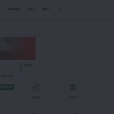
सम्पादकीय
अन्य
हिंदी
श्रेणी
3-May-2026
इम्प्लीमेंट ब्लॉग
फसल
भंडारण