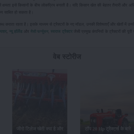
 क्षमता इसे किसानों के बीच लोकप्रिय बनाती है। यदि किसान खेत की बेहतर तैयारी और अध
ल्प साबित हो सकता है।
लब्ध कराता रहता है। इसके माध्यम से ट्रैक्टरों के नए मॉडल, उनकी विशेषताएँ और खेतों में उन
यशर
,
न्यू हॉलैंड
और
,
स्वराज ट्रैक्टर
जैसी प्रमुख कंपनियों के ट्रैक्टरों की पूर
मैसी फर्ग्यूसन
वेब स्टोरीज
किसानों की पसंद Massey
टॉप 20 Hp ट्रैक्टर्स के बारे
Ferguson 246 DI जो आत