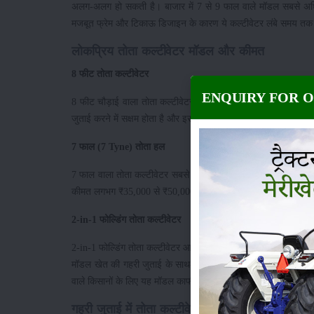
अलग-अलग हो सकती है। बाजार में 7 से 9 फाल वाले मॉडल सबसे अधिक 
मजबूत फ्रेम और टिकाऊ डिजाइन के कारण ये कल्टीवेटर लंबे समय तक बे
लोकप्रिय तोता कल्टीवेटर मॉडल और कीमत
8 फीट तोता कल्टीवेटर
ENQUIRY FOR 
8 फीट चौड़ाई वाला तोता कल्टीवेटर किसानों के बीच काफी लोकप्रिय है। 
जुताई करने में सक्षम होता है और इसकी कीमत लगभग ₹42,000 से ₹45,
7 फाल (7 Tyne) तोता हल
7 फाल वाला तोता कल्टीवेटर सबसे अधिक उपयोग किए जाने वाले मॉडलों 
कीमत लगभग ₹35,000 से ₹50,000 के बीच रहती है। यह मॉडल 35-50 HP
2-in-1 फोल्डिंग तोता कल्टीवेटर
2-in-1 फोल्डिंग तोता कल्टीवेटर आधुनिक किसानों के लिए एक उन्नत व
मॉडल खेत की गहरी जुताई के साथ-साथ खरपतवार नियंत्रण में भी प्र
वाले किसानों के लिए यह मॉडल काफी उपयोगी साबित होता है।
गहरी जुताई में तोता कल्टीवेटर के फायदे