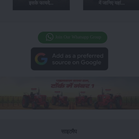
में जानिए यहां...
हैं किफायती कीमत के साथ..
Join Our Whatsapp Group
साइटमैप