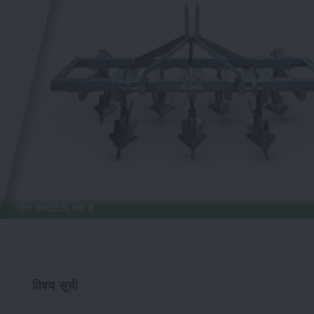
तोता कल्टीवेटर क्या है
विषय सूची