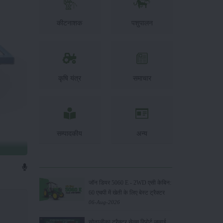
कीटनाशक
पशुपालन
कृषि यंत्र
समाचार
सम्पादकीय
अन्य
जॉन डियर 5060 E - 2WD एसी केबिन:
60 एचपी में खेती के लिए बेस्ट ट्रैक्टर
06-Aug-2026
सोनालीका ट्रैक्टर सेल्स रिपोर्ट जुलाई