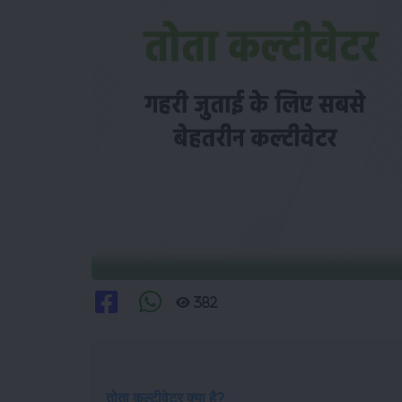
382
तोता कल्टीवेटर क्या है?